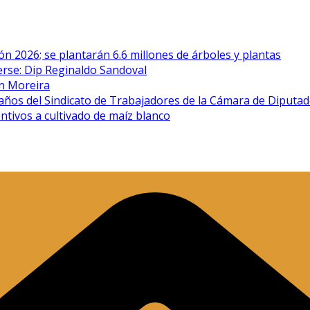
n 2026; se plantarán 6.6 millones de árboles y plantas
erse: Dip Reginaldo Sandoval
én Moreira
años del Sindicato de Trabajadores de la Cámara de Diputa
ntivos a cultivado de maíz blanco