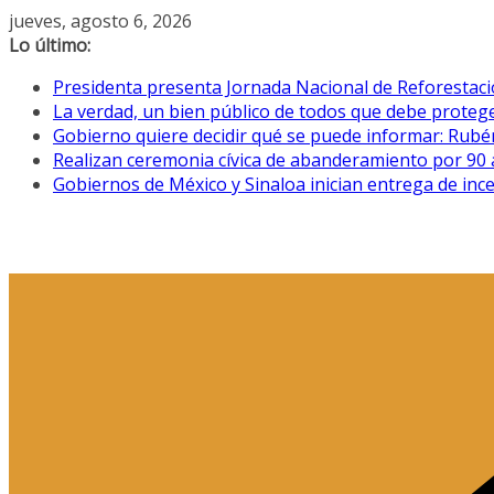
Saltar
jueves, agosto 6, 2026
al
Lo último:
contenido
Presidenta presenta Jornada Nacional de Reforestació
La verdad, un bien público de todos que debe proteg
Gobierno quiere decidir qué se puede informar: Rub
Realizan ceremonia cívica de abanderamiento por 90 
Gobiernos de México y Sinaloa inician entrega de ince