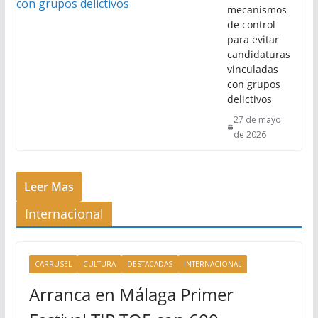
mecanismos
de control
para evitar
candidaturas
vinculadas
con grupos
delictivos
27 de mayo
de 2026
Leer Mas
Internacional
CARRUSEL
CULTURA
DESTACADAS
INTERNACIONAL
Arranca en Málaga Primer