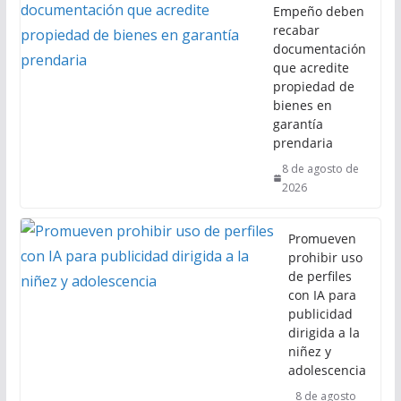
Empeño deben
recabar
documentación
que acredite
propiedad de
bienes en
garantía
prendaria
8 de agosto de
2026
Promueven
prohibir uso
de perfiles
con IA para
publicidad
dirigida a la
niñez y
adolescencia
8 de agosto