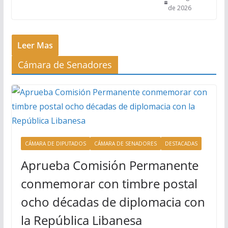
de 2026
Leer Mas
Cámara de Senadores
CÁMARA DE DIPUTADOS
CÁMARA DE SENADORES
DESTACADAS
Aprueba Comisión Permanente
conmemorar con timbre postal
ocho décadas de diplomacia con
la República Libanesa