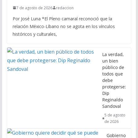
7 de agosto de 2026
redaccion
Por José Luna *El Pleno camaral reconoció que la
relación México-Líbano no se agota en los vínculos
históricos y culturales,
La verdad,
un bien
público de
todos que
debe
protegerse:
Dip
Reginaldo
Sandoval
5 de agosto
de 2026
Gobierno