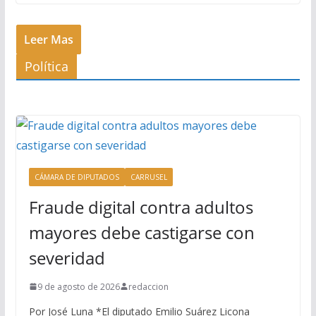
Leer Mas
Política
CÁMARA DE DIPUTADOS
CARRUSEL
Fraude digital contra adultos
mayores debe castigarse con
severidad
9 de agosto de 2026
redaccion
Por José Luna *El diputado Emilio Suárez Licona