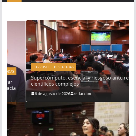
CARRUSEL
DESTACADAS
Supercómputo, esencial y riesgoso ante retos
científicos complejos
6 de agosto de 2026
redaccion