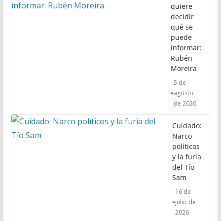
quiere
decidir
qué se
puede
informar:
Rubén
Moreira
5 de
agosto
de 2026
Cuidado:
Narco
políticos
y la furia
del Tío
Sam
16 de
julio de
2026