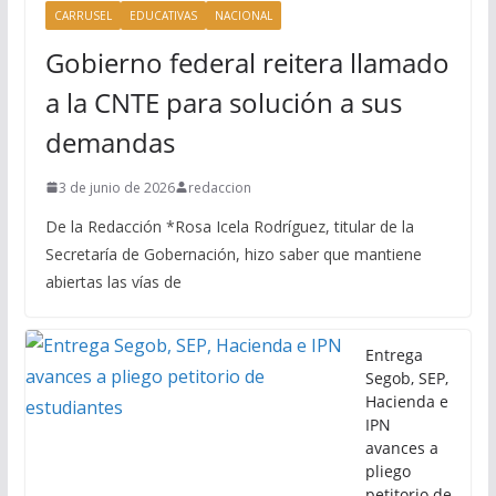
CARRUSEL
EDUCATIVAS
NACIONAL
Gobierno federal reitera llamado
a la CNTE para solución a sus
demandas
3 de junio de 2026
redaccion
De la Redacción *Rosa Icela Rodríguez, titular de la
Secretaría de Gobernación, hizo saber que mantiene
abiertas las vías de
Entrega
Segob, SEP,
Hacienda e
IPN
avances a
pliego
petitorio de