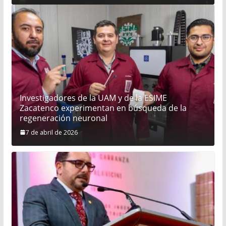
Investigadores de la UAM y de la ESIME
Zacatenco experimentan en búsqueda de la
regeneración neuronal
7 de abril de 2026