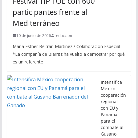
Festival TIP TOE con 600
participantes frente al
Mediterráneo
10 de junio de 2026
redaccion
María Esther Beltrán Martínez / Colaboración Especial
*La compañía de Biarritz ha vuelto a demostrar por qué
es un referente
Intensifica
México
cooperación
regional
con EU y
Panamá
para el
combate al
Gusano