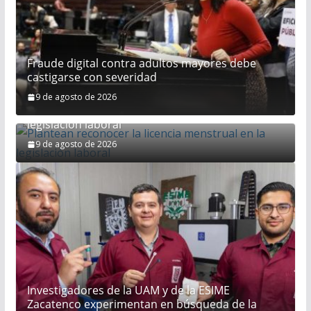
Fraude digital contra adultos mayores debe
castigarse con severidad
9 de agosto de 2026
Plantean reconocer la licencia menstrual en la
legislación laboral
9 de agosto de 2026
Investigadores de la UAM y de la ESIME
Zacatenco experimentan en búsqueda de la