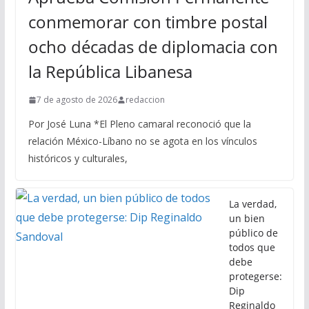
conmemorar con timbre postal
ocho décadas de diplomacia con
la República Libanesa
7 de agosto de 2026
redaccion
Por José Luna *El Pleno camaral reconoció que la
relación México-Líbano no se agota en los vínculos
históricos y culturales,
La verdad,
un bien
público de
todos que
debe
protegerse:
Dip
Reginaldo