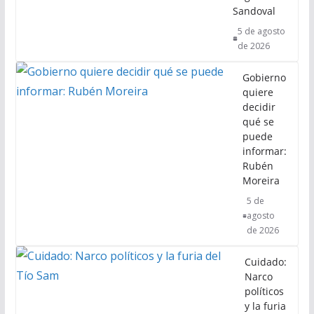
Sandoval
5 de agosto
de 2026
Gobierno
quiere
decidir
qué se
puede
informar:
Rubén
Moreira
5 de
agosto
de 2026
Cuidado:
Narco
políticos
y la furia