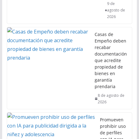
9 de
agosto de
2026
Casas de
Empeño deben
recabar
documentación
que acredite
propiedad de
bienes en
garantía
prendaria
8 de agosto de
2026
Promueven
prohibir uso
de perfiles