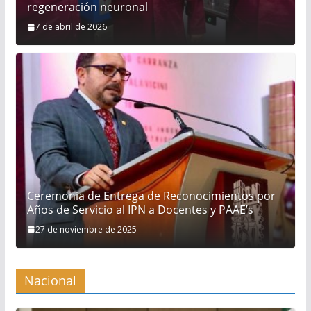
regeneración neuronal
7 de abril de 2026
Ceremonia de Entrega de Reconocimientos por
Años de Servicio al IPN a Docentes y PAAE’s
27 de noviembre de 2025
Nacional