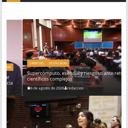
CARRUSEL
DESTACADAS
Supercómputo, esencial y riesgoso ante retos
científicos complejos
6 de agosto de 2026
redaccion