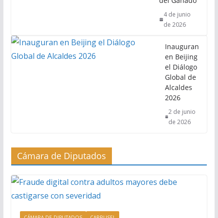
del Ganado
4 de junio
de 2026
Inauguran
en Beijing
el Diálogo
Global de
Alcaldes
2026
2 de junio
de 2026
Cámara de Diputados
CÁMARA DE DIPUTADOS
CARRUSEL