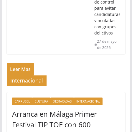
de control
para evitar
candidaturas
vinculadas
con grupos
delictivos
27 de mayo
de 2026
Leer Mas
Internacional
CARRUSEL
CULTURA
DESTACADAS
INTERNACIONAL
Arranca en Málaga Primer
Festival TIP TOE con 600