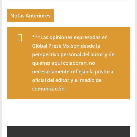
Notas Anteriores
***Las opiniones expresadas en
Global Press Mx son desde la
perspectiva personal del autor y de
quiénes aquí colaboran, no
necesariamente reflejan la postura
oficial del editor y el medio de
comunicación.