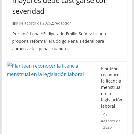
mayores debe castigarse con
severidad
9 de agosto de 2026
redaccion
Por José Luna *El diputado Emilio Suárez Licona
propone reformar el Código Penal Federal para
aumentar las penas cuando el
Plantean
reconocer
la licencia
menstrual
en la
legislación
laboral
9 de
agosto de
2026