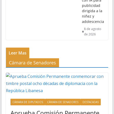
con IA para
publicidad
dirigida a la
niñez y
adolescencia
8 de agosto
de 2026
Leer Mas
Cámara de Senadores
CÁMARA DE DIPUTADOS
CÁMARA DE SENADORES
DESTACADAS
Aprueba Comisión Permanente