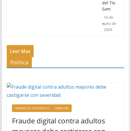
del Tío
Sam
16 de
julio de
2026
Leer Mas
Política
CÁMARA DE DIPUTADOS
CARRUSEL
Fraude digital contra adultos