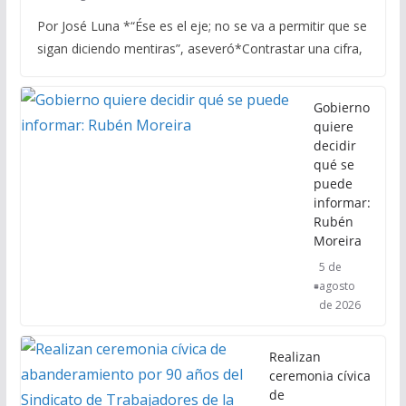
Por José Luna *“Ése es el eje; no se va a permitir que se
sigan diciendo mentiras”, aseveró*Contrastar una cifra,
Gobierno
quiere
decidir
qué se
puede
informar:
Rubén
Moreira
5 de
agosto
de 2026
Realizan
ceremonia cívica
de