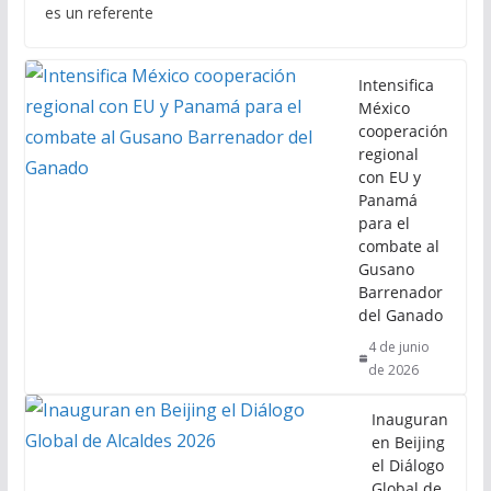
es un referente
Intensifica
México
cooperación
regional
con EU y
Panamá
para el
combate al
Gusano
Barrenador
del Ganado
4 de junio
de 2026
Inauguran
en Beijing
el Diálogo
Global de