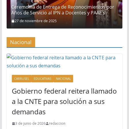
Ceremonia de Entrega de Reconocimientos por
Años de Servicio al IPN a Docentes y PAAE’s
27 de noviembre de 2025
Nacional
CARRUSEL
EDUCATIVAS
NACIONAL
Gobierno federal reitera llamado
a la CNTE para solución a sus
demandas
3 de junio de 2026
redaccion