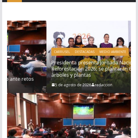
CARRUSEL
DESTACADAS
MEDIO AMBIENTE
Presidenta presenta Jornada Nacional de
Reforestación 2026; se plantarán 6.6 millones de
árboles y plantas
5 de agosto de 2026
redaccion