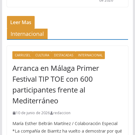
de 2026
Leer Mas
Internacional
CARRUSEL
CULTURA
DESTACADAS
INTERNACIONAL
Arranca en Málaga Primer
Festival TIP TOE con 600
participantes frente al
Mediterráneo
10 de junio de 2026
redaccion
María Esther Beltrán Martínez / Colaboración Especial
*La compañía de Biarritz ha vuelto a demostrar por qué