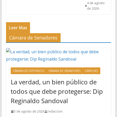
4 de agosto
de 2026
Leer Mas
Cámara de Senadores
CÁMARA DE DIPUTADOS
CÁMARA DE SENADORES
CARRUSEL
La verdad, un bien público de
todos que debe protegerse: Dip
Reginaldo Sandoval
5 de agosto de 2026
redaccion