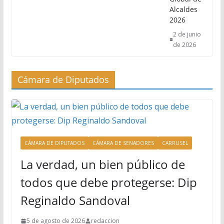
Alcaldes
2026
2 de junio
de 2026
Cámara de Diputados
CÁMARA DE DIPUTADOS
CÁMARA DE SENADORES
CARRUSEL
La verdad, un bien público de
todos que debe protegerse: Dip
Reginaldo Sandoval
5 de agosto de 2026
redaccion