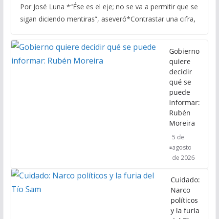
Por José Luna *“Ése es el eje; no se va a permitir que se
sigan diciendo mentiras”, aseveró*Contrastar una cifra,
Gobierno
quiere
decidir
qué se
puede
informar:
Rubén
Moreira
5 de
agosto
de 2026
Cuidado:
Narco
políticos
y la furia