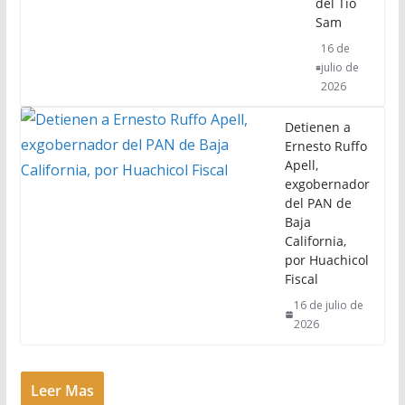
del Tío
Sam
16 de
julio de
2026
Detienen a
Ernesto Ruffo
Apell,
exgobernador
del PAN de
Baja
California,
por Huachicol
Fiscal
16 de julio de
2026
Leer Mas