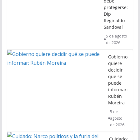
debe
protegerse:
Dip
Reginaldo
Sandoval
5 de agosto
de 2026
Gobierno
quiere
decidir
qué se
puede
informar:
Rubén
Moreira
5 de
agosto
de 2026
Cuidado: