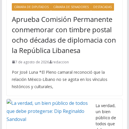
CÁMARA DE DIPUTADOS
CÁMARA DE SENADORES
DESTACADAS
Aprueba Comisión Permanente
conmemorar con timbre postal
ocho décadas de diplomacia con
la República Libanesa
7 de agosto de 2026
redaccion
Por José Luna *El Pleno camaral reconoció que la
relación México-Líbano no se agota en los vínculos
históricos y culturales,
La verdad,
un bien
público de
todos que