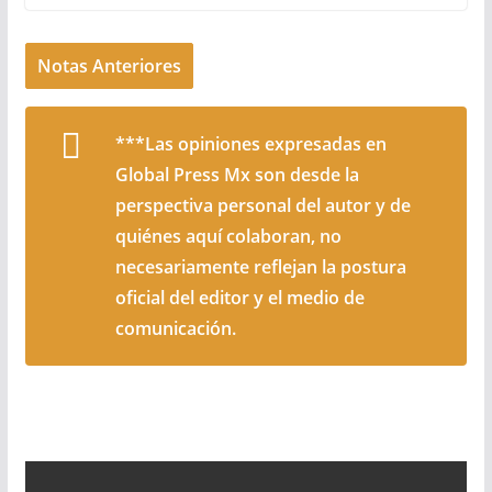
Notas Anteriores
***Las opiniones expresadas en
Global Press Mx son desde la
perspectiva personal del autor y de
quiénes aquí colaboran, no
necesariamente reflejan la postura
oficial del editor y el medio de
comunicación.