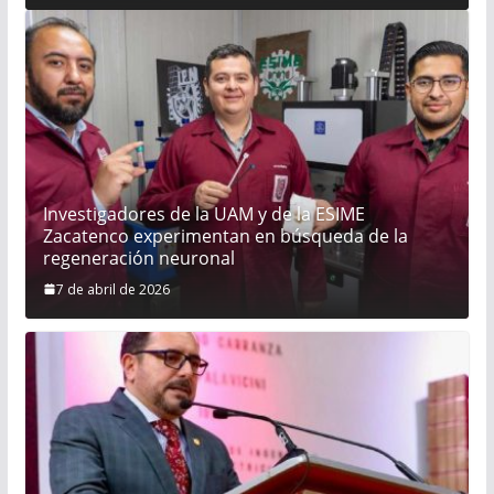
la competitividad de la cadena productiva de
cerveza, por los distintos beneficios a la
economía familiar y nacional
Investigadores de la UAM y de la ESIME
Zacatenco experimentan en búsqueda de la
regeneración neuronal
7 de abril de 2026