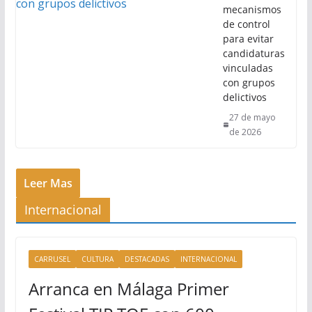
mecanismos
de control
para evitar
candidaturas
vinculadas
con grupos
delictivos
27 de mayo
de 2026
Leer Mas
Internacional
CARRUSEL
CULTURA
DESTACADAS
INTERNACIONAL
Arranca en Málaga Primer