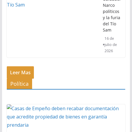
Narco
políticos
y la furia
del Tío
Sam
16 de
julio de
2026
Leer Mas
Política