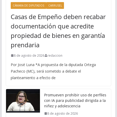
CÁMARA DE DIPUTADOS
CARRUSEL
Casas de Empeño deben recabar
documentación que acredite
propiedad de bienes en garantía
prendaria
8 de agosto de 2026
redaccion
Por José Luna *A propuesta de la diputada Ortega
Pacheco (MC), será sometido a debate el
planteamiento a efecto de
Promueven prohibir uso de perfiles
con IA para publicidad dirigida a la
niñez y adolescencia
8 de agosto de 2026