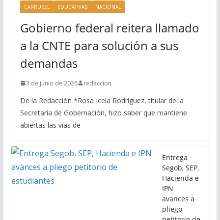
CARRUSEL
EDUCATIVAS
NACIONAL
Gobierno federal reitera llamado
a la CNTE para solución a sus
demandas
3 de junio de 2026
redaccion
De la Redacción *Rosa Icela Rodríguez, titular de la
Secretaría de Gobernación, hizo saber que mantiene
abiertas las vías de
Entrega
Segob, SEP,
Hacienda e
IPN
avances a
pliego
petitorio de