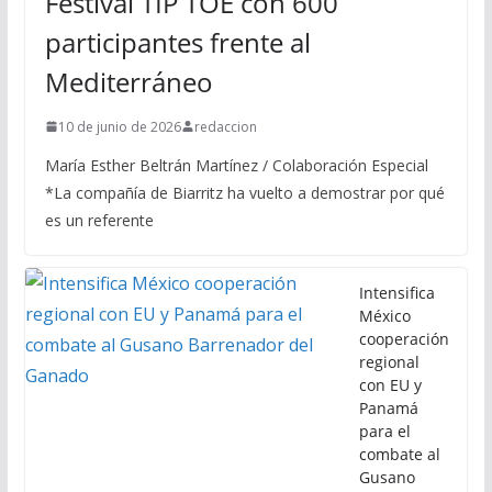
Festival TIP TOE con 600
participantes frente al
Mediterráneo
10 de junio de 2026
redaccion
María Esther Beltrán Martínez / Colaboración Especial
*La compañía de Biarritz ha vuelto a demostrar por qué
es un referente
Intensifica
México
cooperación
regional
con EU y
Panamá
para el
combate al
Gusano