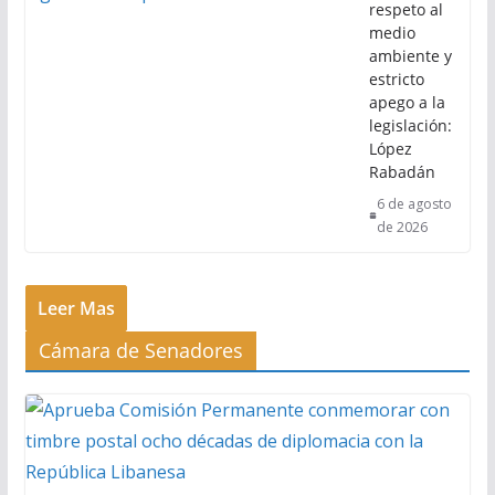
respeto al
medio
ambiente y
estricto
apego a la
legislación:
López
Rabadán
6 de agosto
de 2026
Leer Mas
Cámara de Senadores