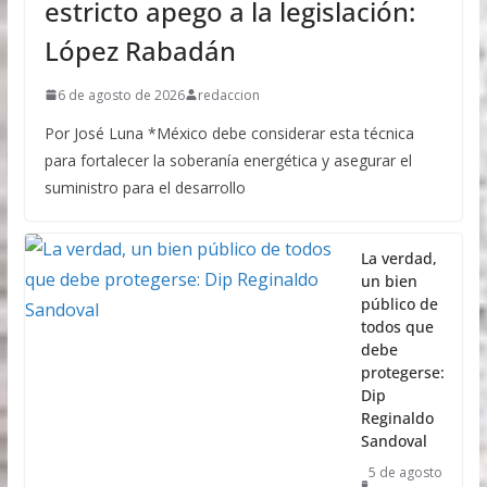
estricto apego a la legislación:
López Rabadán
6 de agosto de 2026
redaccion
Por José Luna *México debe considerar esta técnica
para fortalecer la soberanía energética y asegurar el
suministro para el desarrollo
La verdad,
un bien
público de
todos que
debe
protegerse:
Dip
Reginaldo
Sandoval
5 de agosto