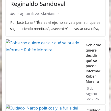
Reginaldo Sandoval
5 de agosto de 2026
redaccion
Por José Luna *“Ése es el eje; no se va a permitir que se
sigan diciendo mentiras”, aseveró*Contrastar una cifra,
Gobierno
quiere
decidir
qué se
puede
informar:
Rubén
Moreira
5 de
agosto
de 2026
Cuidado: