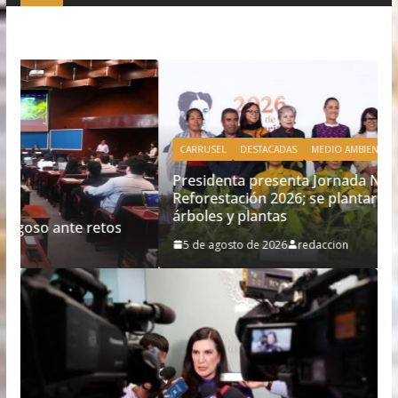
CARRUSEL
DESTACADAS
MEDIO AMBIENTE
Presidenta presenta Jornada Nacional de
Reforestación 2026; se plantarán 6.6 millones de
árboles y plantas
5 de agosto de 2026
redaccion