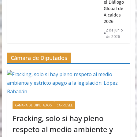
el Diálogo
Global de
Alcaldes
2026
2 de junio
de 2026
Cámara de Diputados
CÁMARA DE DIPUTADOS
CARRUSEL
Fracking, solo si hay pleno
respeto al medio ambiente y