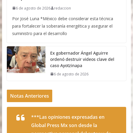
6 de agosto de 2026
redaccion
Por José Luna *México debe considerar esta técnica
para fortalecer la soberanía energética y asegurar el
suministro para el desarrollo
Ex gobernador Ángel Aguirre
ordenó destruir videos clave del
caso Ayotzinapa
6 de agosto de 2026
Notas Anteriores
***Las opiniones expresadas en
Global Press Mx son desde la