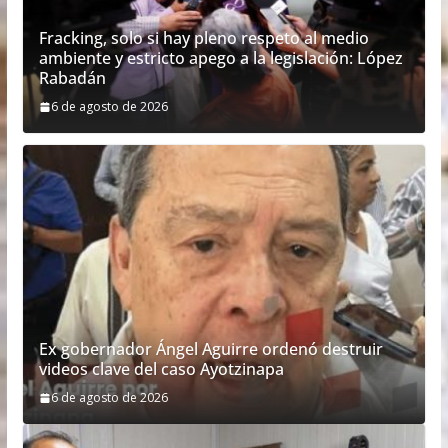
Fracking, solo si hay pleno respeto al medio
ambiente y estricto apego a la legislación: López
Rabadán
6 de agosto de 2026
Ex gobernador Ángel Aguirre ordenó destruir
videos clave del caso Ayotzinapa
6 de agosto de 2026