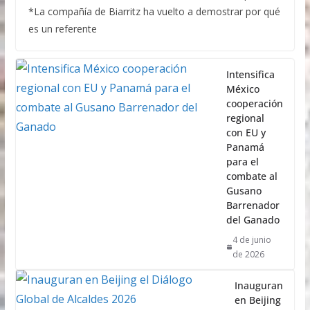
*La compañía de Biarritz ha vuelto a demostrar por qué
es un referente
Intensifica
México
cooperación
regional
con EU y
Panamá
para el
combate al
Gusano
Barrenador
del Ganado
4 de junio
de 2026
Inauguran
en Beijing