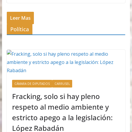
Leer Mas
Política
CÁMARA DE DIPUTADOS
CARRUSEL
Fracking, solo si hay pleno
respeto al medio ambiente y
estricto apego a la legislación:
López Rabadán