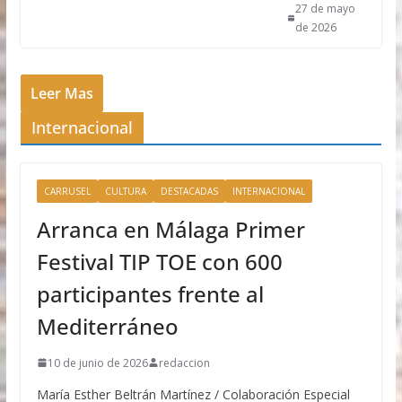
27 de mayo
de 2026
Leer Mas
Internacional
CARRUSEL
CULTURA
DESTACADAS
INTERNACIONAL
Arranca en Málaga Primer
Festival TIP TOE con 600
participantes frente al
Mediterráneo
10 de junio de 2026
redaccion
María Esther Beltrán Martínez / Colaboración Especial