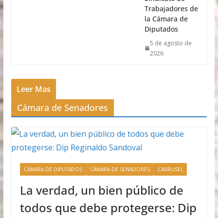
Trabajadores de
la Cámara de
Diputados
5 de agosto de
2026
Leer Mas
Cámara de Senadores
CÁMARA DE DIPUTADOS
CÁMARA DE SENADORES
CARRUSEL
La verdad, un bien público de
todos que debe protegerse: Dip