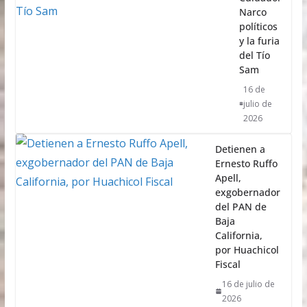
Narco
políticos
y la furia
del Tío
Sam
16 de
julio de
2026
Detienen a
Ernesto Ruffo
Apell,
exgobernador
del PAN de
Baja
California,
por Huachicol
Fiscal
16 de julio de
2026