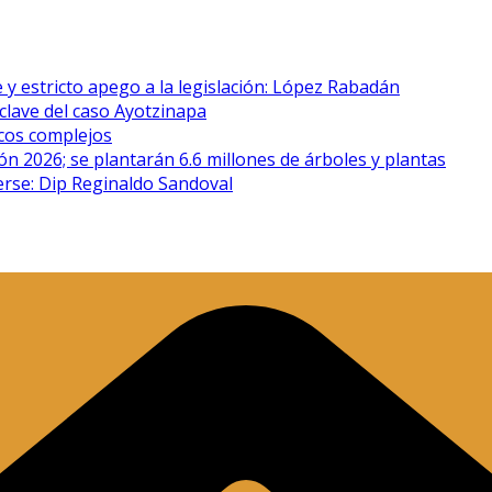
 y estricto apego a la legislación: López Rabadán
clave del caso Ayotzinapa
icos complejos
n 2026; se plantarán 6.6 millones de árboles y plantas
erse: Dip Reginaldo Sandoval