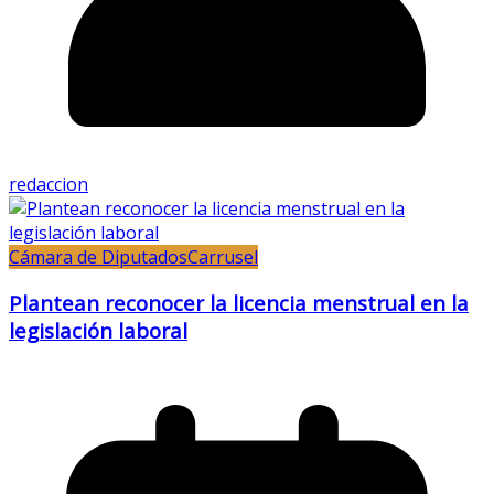
redaccion
Cámara de Diputados
Carrusel
Plantean reconocer la licencia menstrual en la
legislación laboral