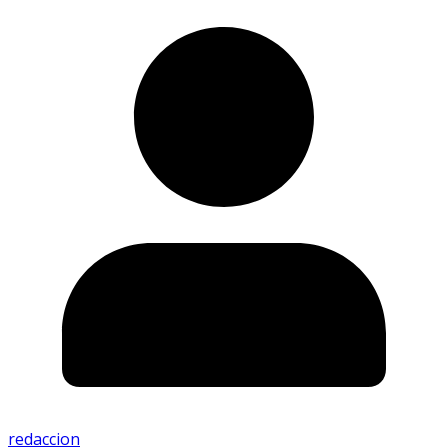
redaccion