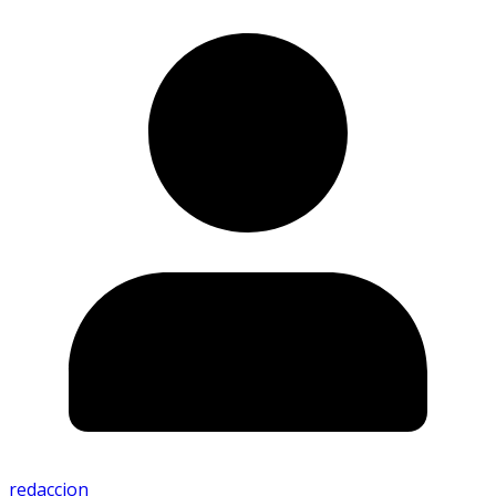
redaccion