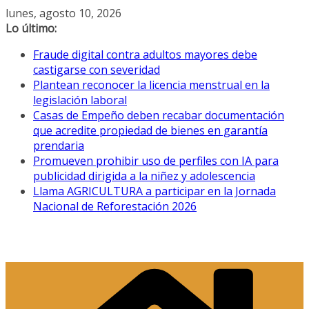
Saltar
lunes, agosto 10, 2026
al
Lo último:
contenido
Fraude digital contra adultos mayores debe
castigarse con severidad
Plantean reconocer la licencia menstrual en la
legislación laboral
Casas de Empeño deben recabar documentación
que acredite propiedad de bienes en garantía
prendaria
Promueven prohibir uso de perfiles con IA para
publicidad dirigida a la niñez y adolescencia
Llama AGRICULTURA a participar en la Jornada
Nacional de Reforestación 2026