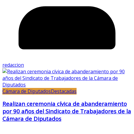
redaccion
Cámara de Diputados
Destacadas
Realizan ceremonia cívica de abanderamiento
por 90 años del Sindicato de Trabajadores de la
Cámara de Diputados