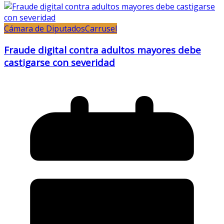
Cámara de Diputados
Carrusel
Fraude digital contra adultos mayores debe
castigarse con severidad