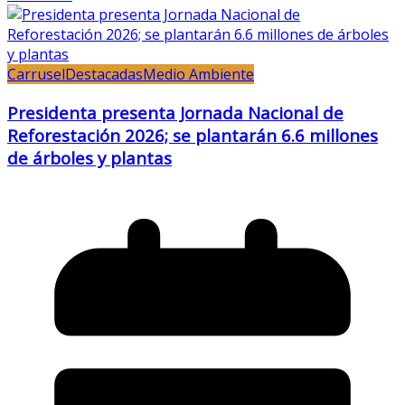
Carrusel
Destacadas
Medio Ambiente
Presidenta presenta Jornada Nacional de
Reforestación 2026; se plantarán 6.6 millones
de árboles y plantas