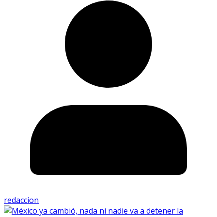
redaccion