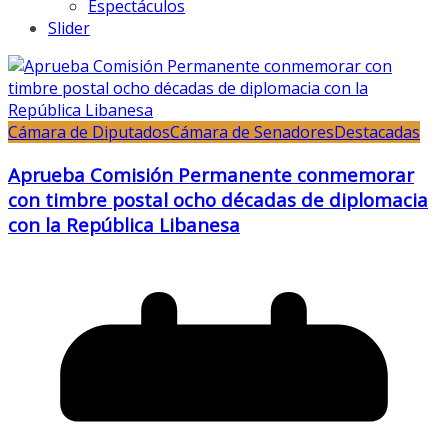
Espectáculos
Slider
Cámara de Diputados
Cámara de Senadores
Destacadas
Aprueba Comisión Permanente conmemorar
con timbre postal ocho décadas de diplomacia
con la República Libanesa