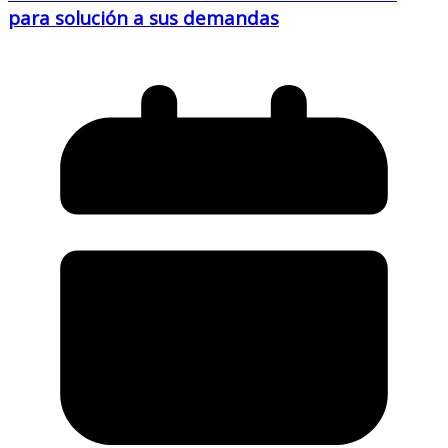
para solución a sus demandas