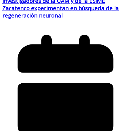
Investigadores de la UAM y de la ESIME
Zacatenco experimentan en búsqueda de la
regeneración neuronal