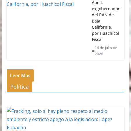
Apell,
exgobernador
del PAN de
Baja
California,
por Huachicol
Fiscal
16 de julio de
2026
Leer Mas
Política