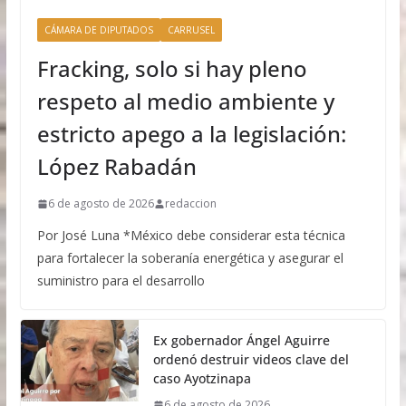
CÁMARA DE DIPUTADOS
CARRUSEL
Fracking, solo si hay pleno
respeto al medio ambiente y
estricto apego a la legislación:
López Rabadán
6 de agosto de 2026
redaccion
Por José Luna *México debe considerar esta técnica
para fortalecer la soberanía energética y asegurar el
suministro para el desarrollo
Ex gobernador Ángel Aguirre
ordenó destruir videos clave del
caso Ayotzinapa
6 de agosto de 2026