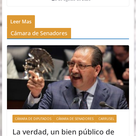
Leer Mas
Cámara de Senadores
CÁMARA DE DIPUTADOS
CÁMARA DE SENADORES
CARRUSEL
La verdad, un bien público de