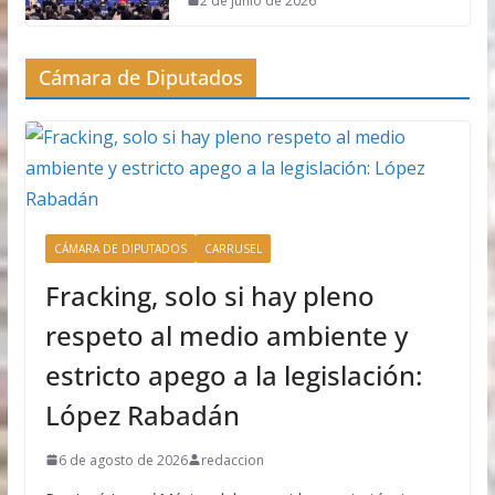
2 de junio de 2026
Cámara de Diputados
CÁMARA DE DIPUTADOS
CARRUSEL
Fracking, solo si hay pleno
respeto al medio ambiente y
estricto apego a la legislación:
López Rabadán
6 de agosto de 2026
redaccion