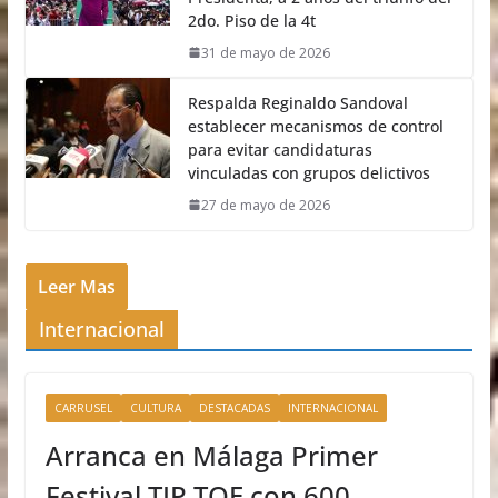
2do. Piso de la 4t
31 de mayo de 2026
Respalda Reginaldo Sandoval
establecer mecanismos de control
para evitar candidaturas
vinculadas con grupos delictivos
27 de mayo de 2026
Leer Mas
Internacional
CARRUSEL
CULTURA
DESTACADAS
INTERNACIONAL
Arranca en Málaga Primer
Festival TIP TOE con 600