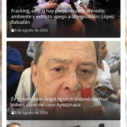
Fracking, solo si hay pleno respeto al medio
ambiente y estricto apego a la legislación: López
Rabadán
6 de agosto de 2026
Ex gobernador Ángel Aguirre ordenó destruir
videos clave del caso Ayotzinapa
6 de agosto de 2026