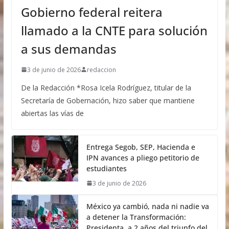
Gobierno federal reitera
llamado a la CNTE para solución
a sus demandas
3 de junio de 2026
redaccion
De la Redacción *Rosa Icela Rodríguez, titular de la
Secretaría de Gobernación, hizo saber que mantiene
abiertas las vías de
Entrega Segob, SEP, Hacienda e
IPN avances a pliego petitorio de
estudiantes
3 de junio de 2026
México ya cambió, nada ni nadie va
a detener la Transformación:
Presidenta, a 2 años del triunfo del