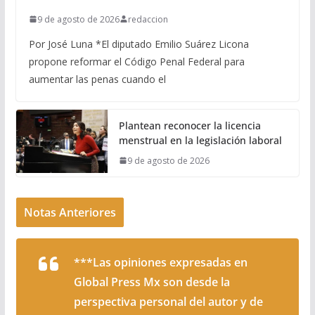
9 de agosto de 2026
redaccion
Por José Luna *El diputado Emilio Suárez Licona
propone reformar el Código Penal Federal para
aumentar las penas cuando el
Plantean reconocer la licencia
menstrual en la legislación laboral
9 de agosto de 2026
Notas Anteriores
***Las opiniones expresadas en
Global Press Mx son desde la
perspectiva personal del autor y de