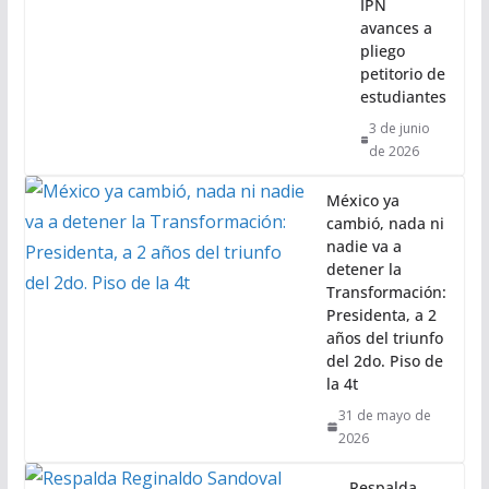
IPN
avances a
pliego
petitorio de
estudiantes
3 de junio
de 2026
México ya
cambió, nada ni
nadie va a
detener la
Transformación:
Presidenta, a 2
años del triunfo
del 2do. Piso de
la 4t
31 de mayo de
2026
Respalda