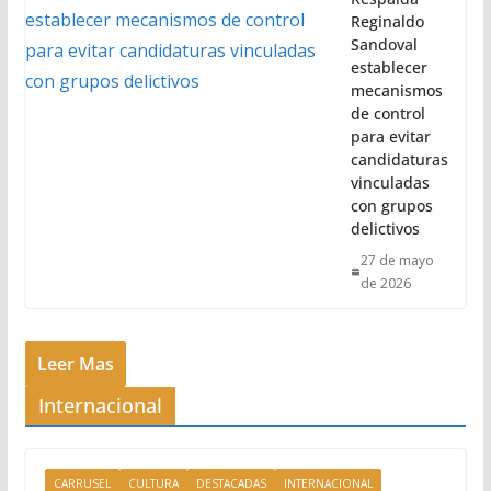
Reginaldo
Sandoval
establecer
mecanismos
de control
para evitar
candidaturas
vinculadas
con grupos
delictivos
27 de mayo
de 2026
Leer Mas
Internacional
CARRUSEL
CULTURA
DESTACADAS
INTERNACIONAL