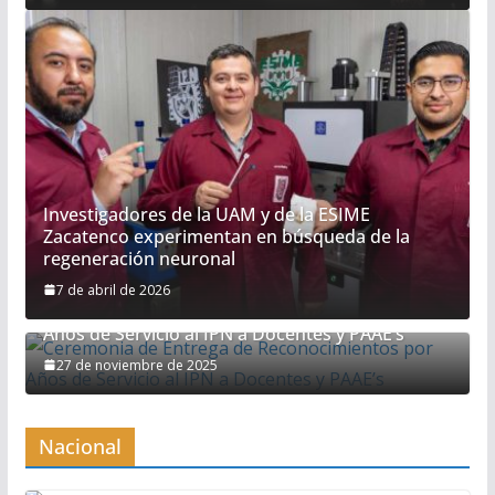
Investigadores de la UAM y de la ESIME
Zacatenco experimentan en búsqueda de la
regeneración neuronal
7 de abril de 2026
Ceremonia de Entrega de Reconocimientos por
Años de Servicio al IPN a Docentes y PAAE’s
27 de noviembre de 2025
Nacional