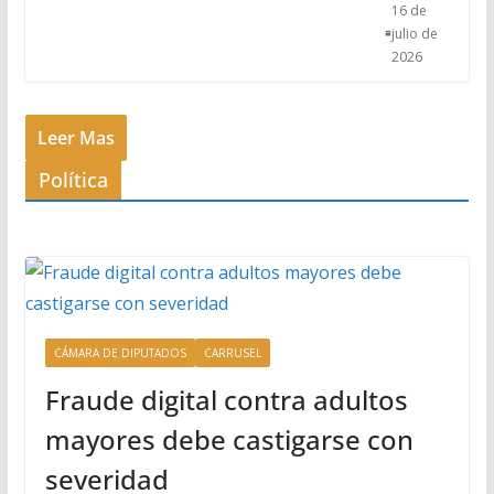
16 de
julio de
2026
Leer Mas
Política
CÁMARA DE DIPUTADOS
CARRUSEL
Fraude digital contra adultos
mayores debe castigarse con
severidad