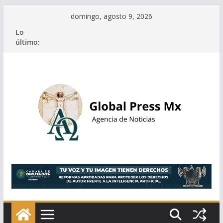
Saltar
domingo, agosto 9, 2026
al
Lo
contenido
último: