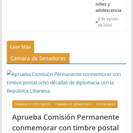
niñez y
adolescencia
8 de agosto
de 2026
Leer Mas
Cámara de Senadores
CÁMARA DE DIPUTADOS
CÁMARA DE SENADORES
DESTACADAS
Aprueba Comisión Permanente
conmemorar con timbre postal