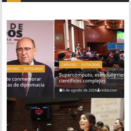
CARRUSEL
DESTACADAS
Supercómputo, esencial y riesgoso ante retos
científicos complejos
6 de agosto de 2026
redaccion