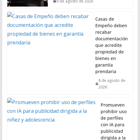
9 de agosto de 2026
Casas de
Empeño deben
recabar
documentación
que acredite
propiedad de
bienes en
garantía
prendaria
8 de agosto de
2026
Promueven
prohibir uso
de perfiles
con IA para
publicidad
dirigida a la