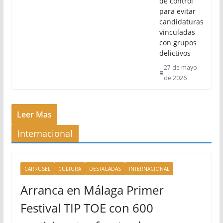
de control
para evitar
candidaturas
vinculadas
con grupos
delictivos
27 de mayo
de 2026
Leer Mas
Internacional
CARRUSEL
CULTURA
DESTACADAS
INTERNACIONAL
Arranca en Málaga Primer
Festival TIP TOE con 600