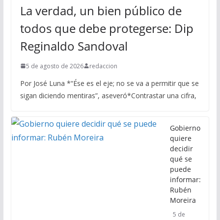
La verdad, un bien público de
todos que debe protegerse: Dip
Reginaldo Sandoval
5 de agosto de 2026
redaccion
Por José Luna *“Ése es el eje; no se va a permitir que se
sigan diciendo mentiras”, aseveró*Contrastar una cifra,
Gobierno
quiere
decidir
qué se
puede
informar:
Rubén
Moreira
5 de