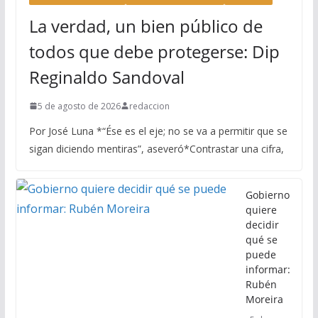
La verdad, un bien público de
todos que debe protegerse: Dip
Reginaldo Sandoval
5 de agosto de 2026
redaccion
Por José Luna *“Ése es el eje; no se va a permitir que se
sigan diciendo mentiras”, aseveró*Contrastar una cifra,
Gobierno
quiere
decidir
qué se
puede
informar:
Rubén
Moreira