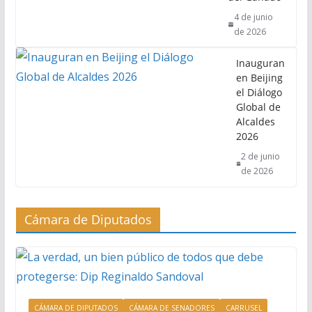
4 de junio
de 2026
Inauguran
en Beijing
el Diálogo
Global de
Alcaldes
2026
2 de junio
de 2026
Cámara de Diputados
CÁMARA DE DIPUTADOS
CÁMARA DE SENADORES
CARRUSEL