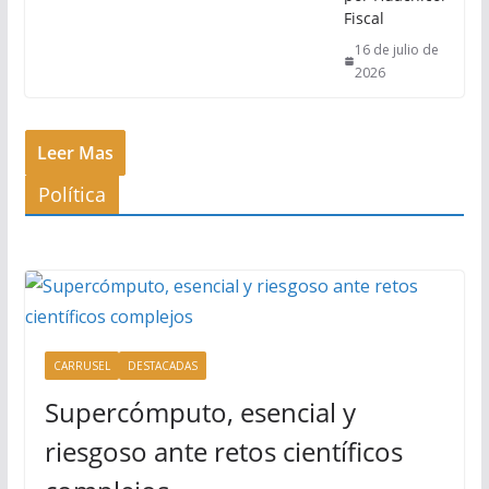
Fiscal
16 de julio de
2026
Leer Mas
Política
CARRUSEL
DESTACADAS
Supercómputo, esencial y
riesgoso ante retos científicos