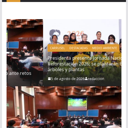
CARRUSEL
DESTACADAS
MEDIO AMBIENTE
Presidenta presenta Jornada Nacional de
Reforestación 2026; se plantarán 6.6 millones de
árboles y plantas
5 de agosto de 2026
redaccion