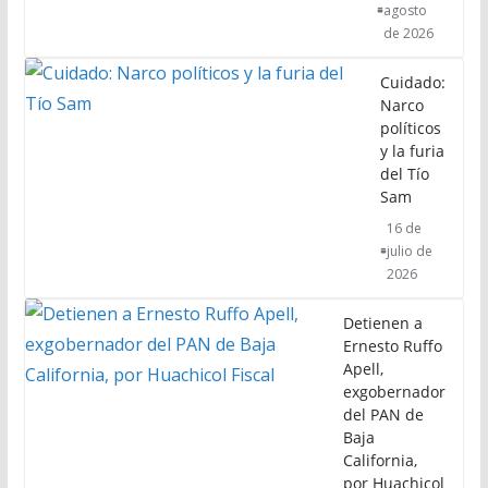
agosto
de 2026
Cuidado:
Narco
políticos
y la furia
del Tío
Sam
16 de
julio de
2026
Detienen a
Ernesto Ruffo
Apell,
exgobernador
del PAN de
Baja
California,
por Huachicol