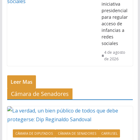
iniciativa
presidencial
para regular
acceso de
infancias a
redes
sociales
4 de agosto
de 2026
Leer Mas
Cámara de Senadores
CÁMARA DE DIPUTADOS
CÁMARA DE SENADORES
CARRUSEL