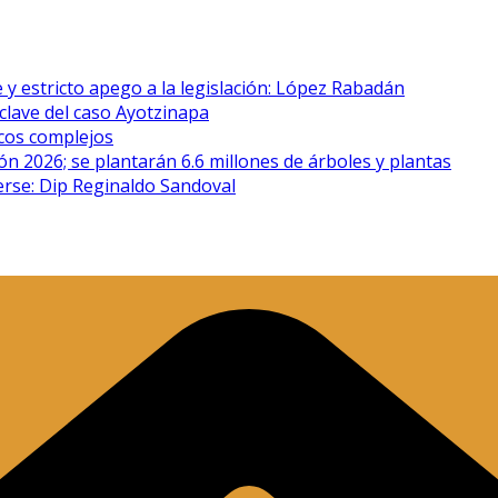
 y estricto apego a la legislación: López Rabadán
clave del caso Ayotzinapa
icos complejos
n 2026; se plantarán 6.6 millones de árboles y plantas
erse: Dip Reginaldo Sandoval