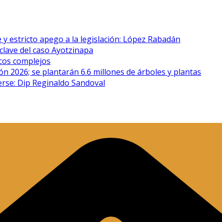
 y estricto apego a la legislación: López Rabadán
clave del caso Ayotzinapa
icos complejos
n 2026; se plantarán 6.6 millones de árboles y plantas
erse: Dip Reginaldo Sandoval