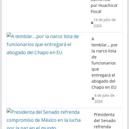
por Huachicol
Fiscal
16 de julio de
2026
A
temblar….por
la narco lista
de
funcionarios
que
entregará el
abogado del
Chapo en EU
8 de julio de
2026
Presidenta
del Senado
refrenda