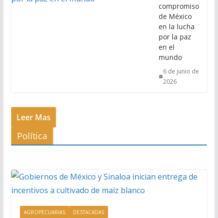
compromiso
de México
en la lucha
por la paz
en el
mundo
6 de junio de
2026
Leer Mas
Política
AGROPECUARIAS
DESTACADAS