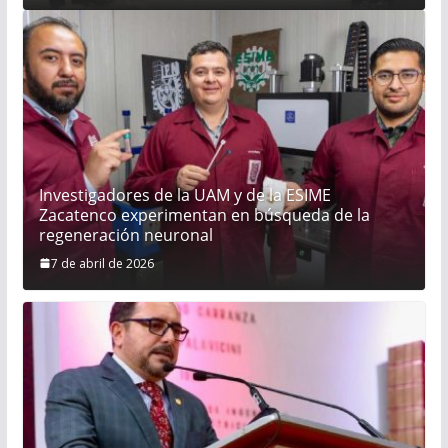
Investigadores de la UAM y de la ESIME
Zacatenco experimentan en búsqueda de la
regeneración neuronal
7 de abril de 2026