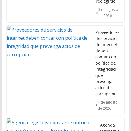
reelegirse
3 de agosto
de 2026
Proveedores
de servicios
de internet
deben
contar con
política de
integridad
que
prevenga
actos de
corrupción
1 de agosto
de 2026
Agenda