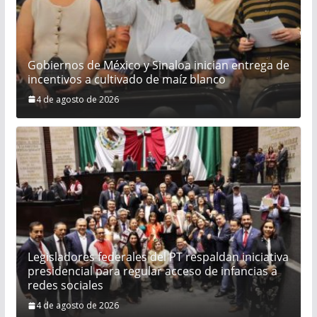
Gobiernos de México y Sinaloa inician entrega de
incentivos a cultivado de maíz blanco
4 de agosto de 2026
Legisladores federales del PT respaldan iniciativa
presidencial para regular acceso de infancias a
redes sociales
4 de agosto de 2026