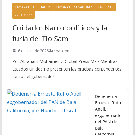
CÁMARA DE DIPUTADOS
CÁMARA DE SENADORES
CARRUSEL
COLUMNAS
Cuidado: Narco políticos y la
furia del Tío Sam
16 de julio de 2026
redaccion
Por Abraham Mohamed Z Global Press Mx / Mientras
Estados Unidos no presenten las pruebas contundentes
de que el gobernador
Detienen a
Ernesto Ruffo
Apell,
exgobernador
del PAN de
Baja
California,