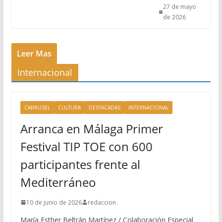
27 de mayo
de 2026
Leer Mas
Internacional
CARRUSEL
CULTURA
DESTACADAS
INTERNACIONAL
Arranca en Málaga Primer
Festival TIP TOE con 600
participantes frente al
Mediterráneo
10 de junio de 2026
redaccion
María Esther Beltrán Martínez / Colaboración Especial