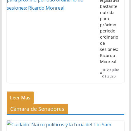
legislativa
bastante
nutrida
para
próximo
periodo
ordinario
de
sesiones:
Ricardo
Monreal
30 de julio
de 2026
Leer Mas
Cámara de Senadores