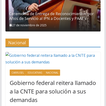
Ceremonia de Entrega de Reconocimientos por
Años de Servicio al IPN a Docentes y PAAE’s
27 de noviembre de 2025
Nacional
CARRUSEL
EDUCATIVAS
NACIONAL
Gobierno federal reitera llamado
a la CNTE para solución a sus
demandas