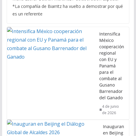
*La compañía de Biarritz ha vuelto a demostrar por qué
es un referente
Intensifica
México
cooperación
regional
con EU y
Panamá
para el
combate al
Gusano
Barrenador
del Ganado
4 de junio
de 2026
Inauguran
en Beijing