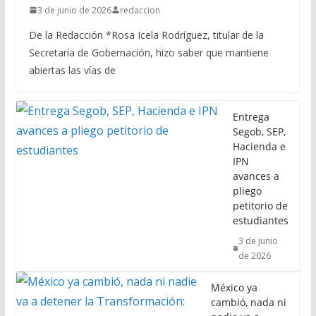
3 de junio de 2026
redaccion
De la Redacción *Rosa Icela Rodríguez, titular de la
Secretaría de Gobernación, hizo saber que mantiene
abiertas las vías de
Entrega
Segob, SEP,
Hacienda e
IPN
avances a
pliego
petitorio de
estudiantes
3 de junio
de 2026
México ya
cambió, nada ni