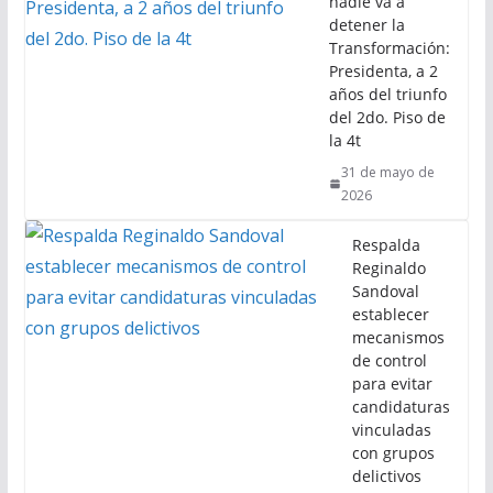
nadie va a
detener la
Transformación:
Presidenta, a 2
años del triunfo
del 2do. Piso de
la 4t
31 de mayo de
2026
Respalda
Reginaldo
Sandoval
establecer
mecanismos
de control
para evitar
candidaturas
vinculadas
con grupos
delictivos