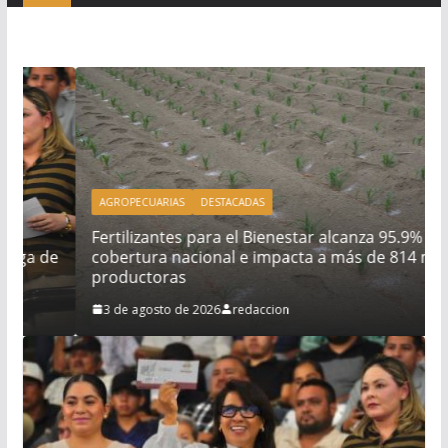
AGROPECUARIAS
DESTACADAS
Fertilizantes para el Bienestar alcanza 95.9% de
e
cobertura nacional e impacta a más de 814 mil
productoras
3 de agosto de 2026
redaccion