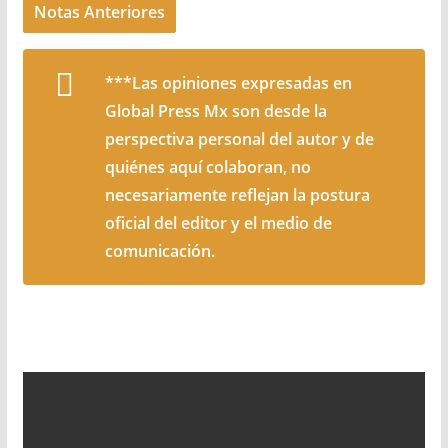
Notas Anteriores
***Las opiniones expresadas en
Global Press Mx son desde la
perspectiva personal del autor y de
quiénes aquí colaboran, no
necesariamente reflejan la postura
oficial del editor y el medio de
comunicación.