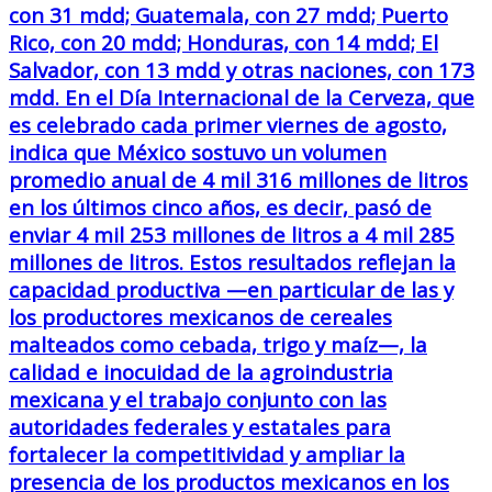
con 31 mdd; Guatemala, con 27 mdd; Puerto
Rico, con 20 mdd; Honduras, con 14 mdd; El
Salvador, con 13 mdd y otras naciones, con 173
mdd. En el Día Internacional de la Cerveza, que
es celebrado cada primer viernes de agosto,
indica que México sostuvo un volumen
promedio anual de 4 mil 316 millones de litros
en los últimos cinco años, es decir, pasó de
enviar 4 mil 253 millones de litros a 4 mil 285
millones de litros. Estos resultados reflejan la
capacidad productiva —en particular de las y
los productores mexicanos de cereales
malteados como cebada, trigo y maíz—, la
calidad e inocuidad de la agroindustria
mexicana y el trabajo conjunto con las
autoridades federales y estatales para
fortalecer la competitividad y ampliar la
presencia de los productos mexicanos en los