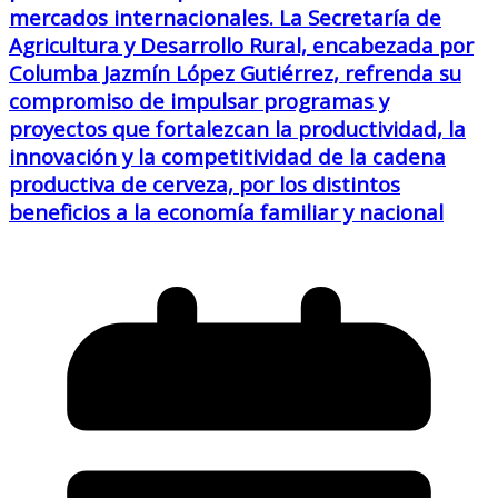
mercados internacionales. La Secretaría de
Agricultura y Desarrollo Rural, encabezada por
Columba Jazmín López Gutiérrez, refrenda su
compromiso de impulsar programas y
proyectos que fortalezcan la productividad, la
innovación y la competitividad de la cadena
productiva de cerveza, por los distintos
beneficios a la economía familiar y nacional