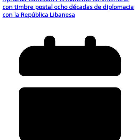
con timbre postal ocho décadas de diplomacia
con la República Libanesa