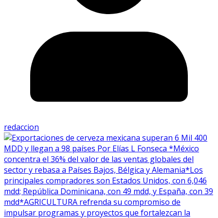
redaccion