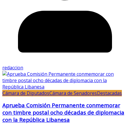
redaccion
Cámara de Diputados
Cámara de Senadores
Destacadas
Aprueba Comisión Permanente conmemorar
con timbre postal ocho décadas de diplomacia
con la República Libanesa