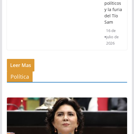
políticos
y la furia
del Tío
Sam
16 de
julio de
2026
Leer Mas
Política