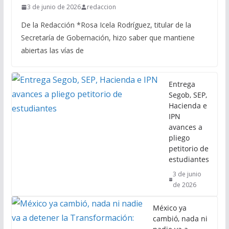
3 de junio de 2026
redaccion
De la Redacción *Rosa Icela Rodríguez, titular de la
Secretaría de Gobernación, hizo saber que mantiene
abiertas las vías de
Entrega
Segob, SEP,
Hacienda e
IPN
avances a
pliego
petitorio de
estudiantes
3 de junio
de 2026
México ya
cambió, nada ni