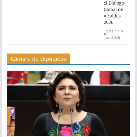
el Diálogo
Global de
Alcaldes
2026
2 de junio
de 2026
Cámara de Diputados