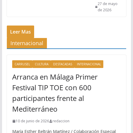
27 de mayo
de 2026
Leer Mas
Internacional
CARRUSEL
CULTURA
DESTACADAS
INTERNACIONAL
Arranca en Málaga Primer
Festival TIP TOE con 600
participantes frente al
Mediterráneo
10 de junio de 2026
redaccion
María Esther Beltrán Martínez / Colaboración Especial