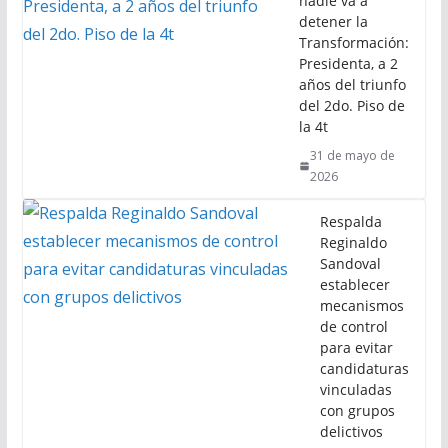
nadie va a
detener la
Transformación:
Presidenta, a 2
años del triunfo
del 2do. Piso de
la 4t
31 de mayo de
2026
Respalda
Reginaldo
Sandoval
establecer
mecanismos
de control
para evitar
candidaturas
vinculadas
con grupos
delictivos