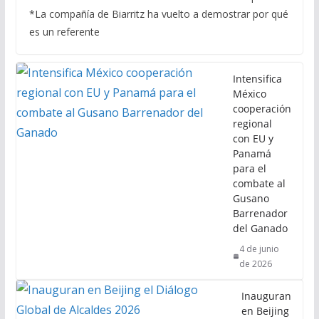
*La compañía de Biarritz ha vuelto a demostrar por qué
es un referente
Intensifica
México
cooperación
regional
con EU y
Panamá
para el
combate al
Gusano
Barrenador
del Ganado
4 de junio
de 2026
Inauguran
en Beijing