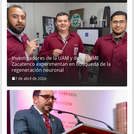
la competitividad de la cadena productiva de
cerveza, por los distintos beneficios a la
economía familiar y nacional
Investigadores de la UAM y de la ESIME
Zacatenco experimentan en búsqueda de la
regeneración neuronal
7 de abril de 2026