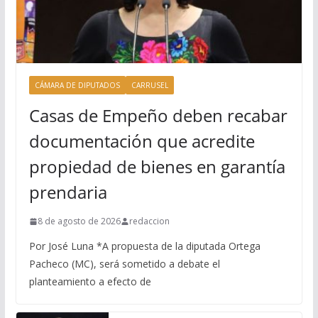
CÁMARA DE DIPUTADOS
CARRUSEL
Casas de Empeño deben recabar
documentación que acredite
propiedad de bienes en garantía
prendaria
8 de agosto de 2026
redaccion
Por José Luna *A propuesta de la diputada Ortega
Pacheco (MC), será sometido a debate el
planteamiento a efecto de