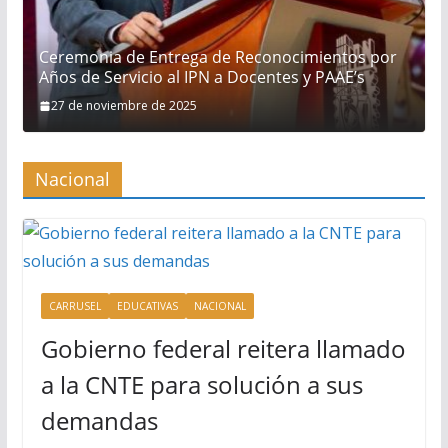
Ceremonia de Entrega de Reconocimientos por
Años de Servicio al IPN a Docentes y PAAE’s
27 de noviembre de 2025
Nacional
CARRUSEL
EDUCATIVAS
NACIONAL
Gobierno federal reitera llamado
a la CNTE para solución a sus
demandas