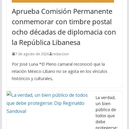
Aprueba Comisión Permanente
conmemorar con timbre postal
ocho décadas de diplomacia con
la República Libanesa
7 de agosto de 2026
redaccion
Por José Luna *El Pleno camaral reconoció que la
relación México-Líbano no se agota en los vínculos
históricos y culturales,
La verdad,
un bien
público de
todos que
debe
protegerse: