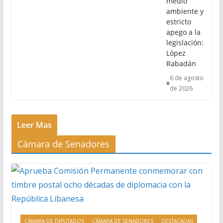
medio
ambiente y
estricto
apego a la
legislación:
López
Rabadán
6 de agosto
de 2026
Leer Mas
Cámara de Senadores
CÁMARA DE DIPUTADOS
CÁMARA DE SENADORES
DESTACADAS