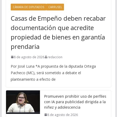
CÁMARA DE DIPUTADOS
CARRUSEL
Casas de Empeño deben recabar
documentación que acredite
propiedad de bienes en garantía
prendaria
8 de agosto de 2026
redaccion
Por José Luna *A propuesta de la diputada Ortega
Pacheco (MC), será sometido a debate el
planteamiento a efecto de
Promueven prohibir uso de perfiles
con IA para publicidad dirigida a la
niñez y adolescencia
8 de agosto de 2026