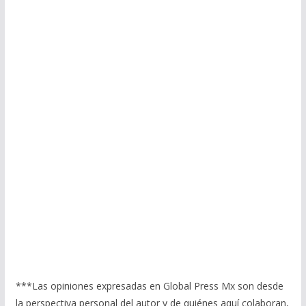
***Las opiniones expresadas en Global Press Mx son desde
la perspectiva personal del autor y de quiénes aquí colaboran,