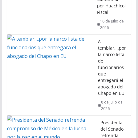
por Huachicol
Fiscal
16 de julio de
2026
A
temblar….por
la narco lista
de
funcionarios
que
entregará el
abogado del
Chapo en EU
8 de julio de
2026
Presidenta
del Senado
refrenda