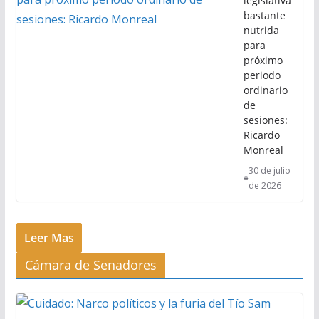
legislativa
bastante
nutrida
para
próximo
periodo
ordinario
de
sesiones:
Ricardo
Monreal
30 de julio
de 2026
Leer Mas
Cámara de Senadores