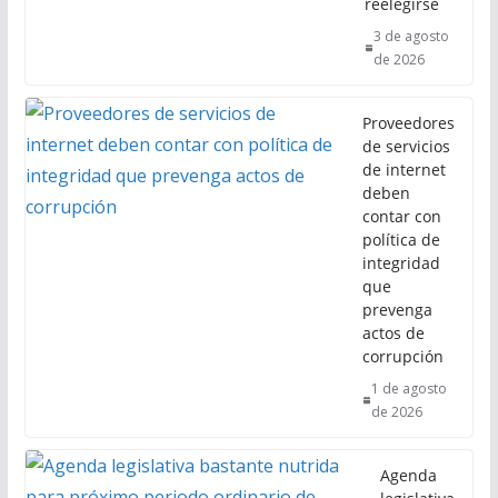
reelegirse
3 de agosto
de 2026
Proveedores
de servicios
de internet
deben
contar con
política de
integridad
que
prevenga
actos de
corrupción
1 de agosto
de 2026
Agenda