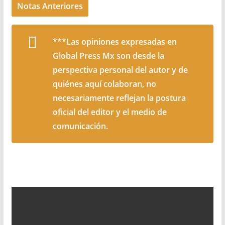
Notas Anteriores
***Las opiniones expresadas en
Global Press Mx son desde la
perspectiva personal del autor y de
quiénes aquí colaboran, no
necesariamente reflejan la postura
oficial del editor y el medio de
comunicación.