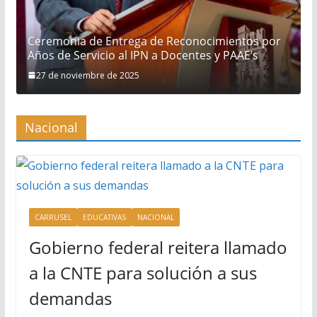
Ceremonia de Entrega de Reconocimientos por
Años de Servicio al IPN a Docentes y PAAE’s
27 de noviembre de 2025
Nacional
CARRUSEL
EDUCATIVAS
NACIONAL
Gobierno federal reitera llamado
a la CNTE para solución a sus
demandas