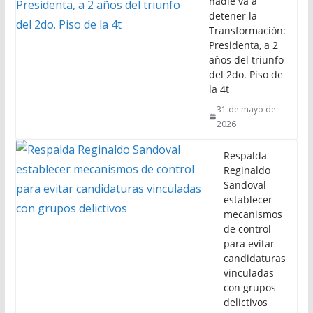
nadie va a
detener la
Transformación:
Presidenta, a 2
años del triunfo
del 2do. Piso de
la 4t
31 de mayo de
2026
Respalda
Reginaldo
Sandoval
establecer
mecanismos
de control
para evitar
candidaturas
vinculadas
con grupos
delictivos