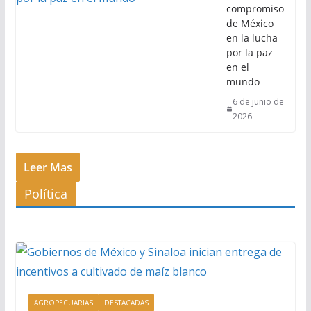
compromiso
de México
en la lucha
por la paz
en el
mundo
6 de junio de
2026
Leer Mas
Política
AGROPECUARIAS
DESTACADAS