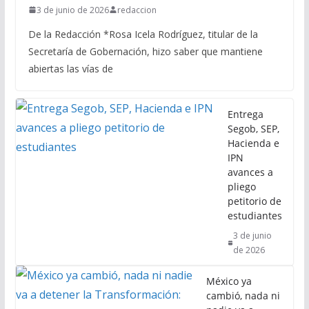
3 de junio de 2026
redaccion
De la Redacción *Rosa Icela Rodríguez, titular de la
Secretaría de Gobernación, hizo saber que mantiene
abiertas las vías de
Entrega
Segob, SEP,
Hacienda e
IPN
avances a
pliego
petitorio de
estudiantes
3 de junio
de 2026
México ya
cambió, nada ni