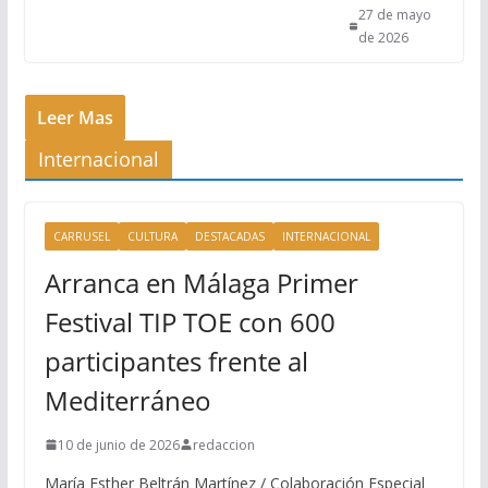
27 de mayo
de 2026
Leer Mas
Internacional
CARRUSEL
CULTURA
DESTACADAS
INTERNACIONAL
Arranca en Málaga Primer
Festival TIP TOE con 600
participantes frente al
Mediterráneo
10 de junio de 2026
redaccion
María Esther Beltrán Martínez / Colaboración Especial