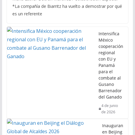
*La compañía de Biarritz ha vuelto a demostrar por qué
es un referente
Intensifica
México
cooperación
regional
con EU y
Panamá
para el
combate al
Gusano
Barrenador
del Ganado
4 de junio
de 2026
Inauguran
en Beijing