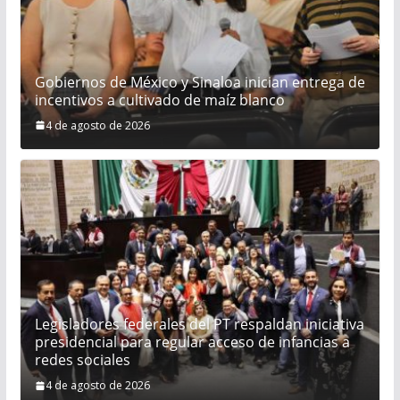
Gobiernos de México y Sinaloa inician entrega de
incentivos a cultivado de maíz blanco
4 de agosto de 2026
Legisladores federales del PT respaldan iniciativa
presidencial para regular acceso de infancias a
redes sociales
4 de agosto de 2026