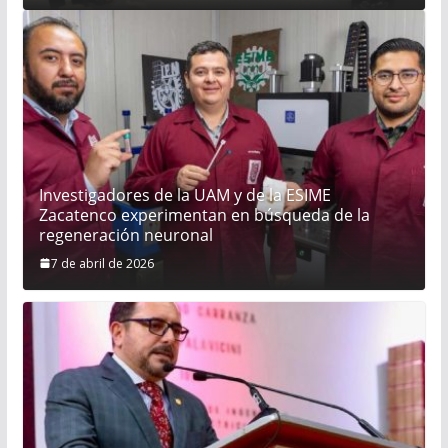
Investigadores de la UAM y de la ESIME
Zacatenco experimentan en búsqueda de la
regeneración neuronal
7 de abril de 2026