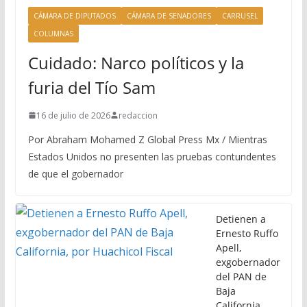
CÁMARA DE DIPUTADOS
CÁMARA DE SENADORES
CARRUSEL
COLUMNAS
Cuidado: Narco políticos y la
furia del Tío Sam
16 de julio de 2026
redaccion
Por Abraham Mohamed Z Global Press Mx / Mientras
Estados Unidos no presenten las pruebas contundentes
de que el gobernador
Detienen a
Ernesto Ruffo
Apell,
exgobernador
del PAN de
Baja
California,