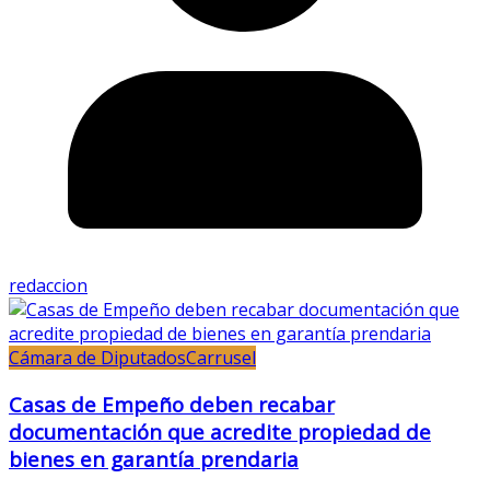
redaccion
Cámara de Diputados
Carrusel
Casas de Empeño deben recabar
documentación que acredite propiedad de
bienes en garantía prendaria