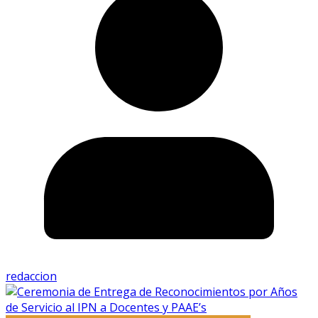
redaccion