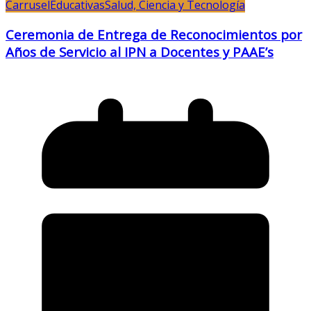
Carrusel
Educativas
Salud, Ciencia y Tecnología
Ceremonia de Entrega de Reconocimientos por
Años de Servicio al IPN a Docentes y PAAE’s