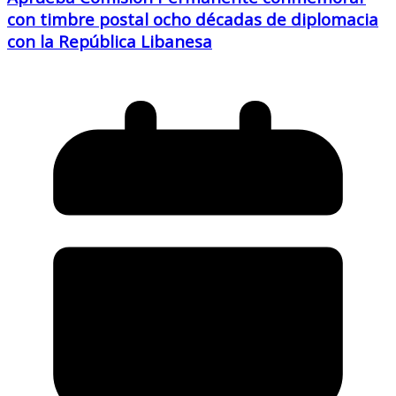
con timbre postal ocho décadas de diplomacia
con la República Libanesa