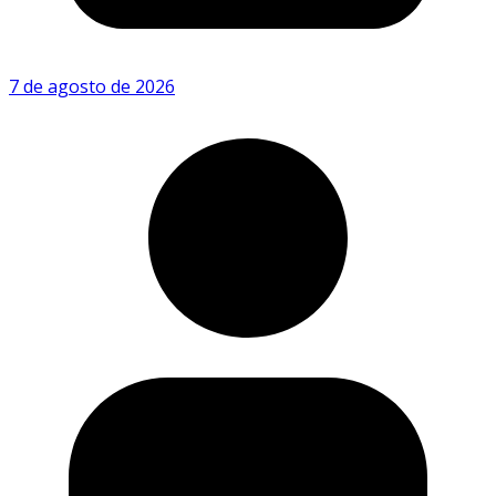
7 de agosto de 2026