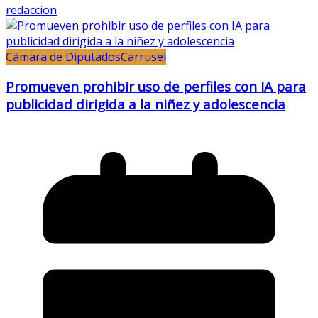
redaccion
Cámara de Diputados
Carrusel
Promueven prohibir uso de perfiles con IA para
publicidad dirigida a la niñez y adolescencia