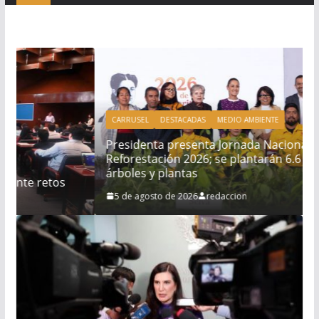
CARRUSEL
DESTACADAS
MEDIO AMBIENTE
Presidenta presenta Jornada Nacional de
Reforestación 2026; se plantarán 6.6 millones de
árboles y plantas
5 de agosto de 2026
redaccion