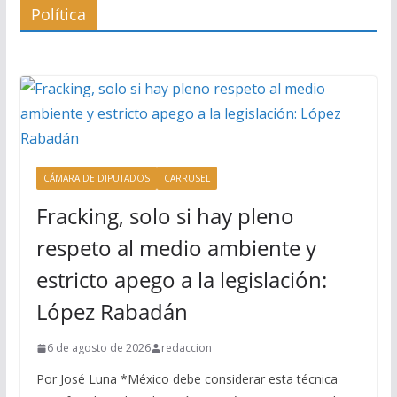
Política
CÁMARA DE DIPUTADOS
CARRUSEL
Fracking, solo si hay pleno
respeto al medio ambiente y
estricto apego a la legislación:
López Rabadán
6 de agosto de 2026
redaccion
Por José Luna *México debe considerar esta técnica