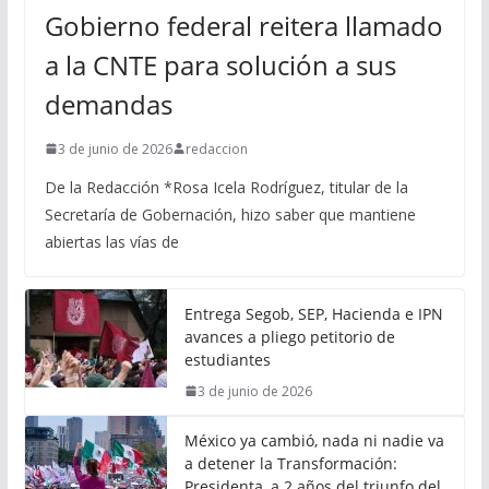
Gobierno federal reitera llamado
a la CNTE para solución a sus
demandas
3 de junio de 2026
redaccion
De la Redacción *Rosa Icela Rodríguez, titular de la
Secretaría de Gobernación, hizo saber que mantiene
abiertas las vías de
Entrega Segob, SEP, Hacienda e IPN
avances a pliego petitorio de
estudiantes
3 de junio de 2026
México ya cambió, nada ni nadie va
a detener la Transformación:
Presidenta, a 2 años del triunfo del