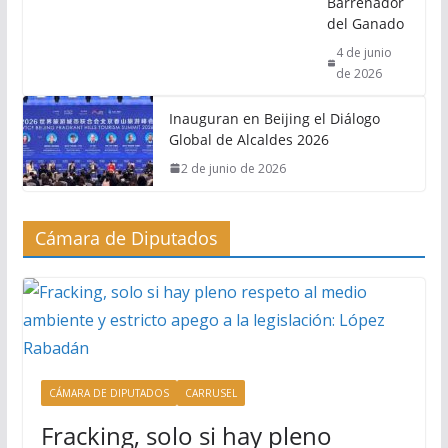
Barrenador
del Ganado
4 de junio
de 2026
Inauguran en Beijing el Diálogo
Global de Alcaldes 2026
2 de junio de 2026
Cámara de Diputados
CÁMARA DE DIPUTADOS
CARRUSEL
Fracking, solo si hay pleno