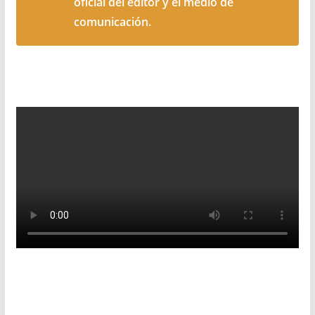
oficial del editor y el medio de
comunicación.