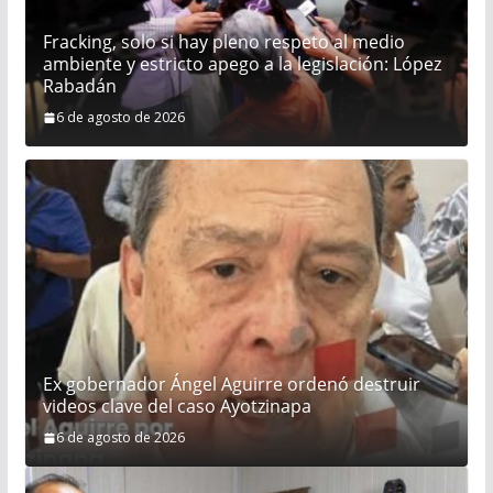
Fracking, solo si hay pleno respeto al medio
ambiente y estricto apego a la legislación: López
Rabadán
6 de agosto de 2026
Ex gobernador Ángel Aguirre ordenó destruir
videos clave del caso Ayotzinapa
6 de agosto de 2026