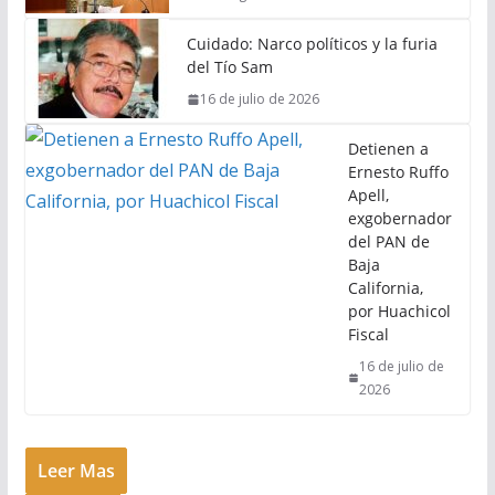
Cuidado: Narco políticos y la furia
del Tío Sam
16 de julio de 2026
Detienen a
Ernesto Ruffo
Apell,
exgobernador
del PAN de
Baja
California,
por Huachicol
Fiscal
16 de julio de
2026
Leer Mas