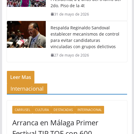
2do. Piso de la 4t
31 de mayo de 2026
Respalda Reginaldo Sandoval
establecer mecanismos de control
para evitar candidaturas
vinculadas con grupos delictivos
27 de mayo de 2026
Leer Mas
Internacional
CARRUSEL
CULTURA
DESTACADAS
INTERNACIONAL
Arranca en Málaga Primer
Festival TIP TOE con 600