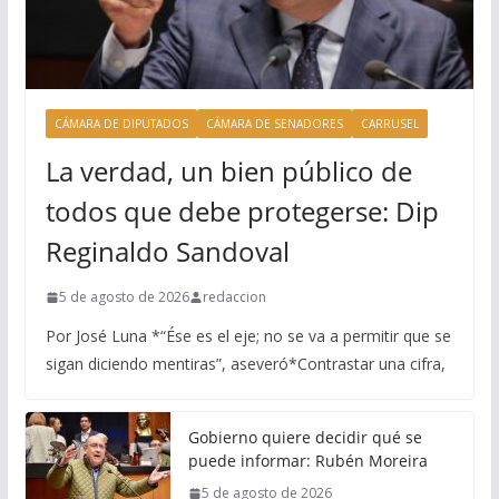
CÁMARA DE DIPUTADOS
CÁMARA DE SENADORES
CARRUSEL
La verdad, un bien público de
todos que debe protegerse: Dip
Reginaldo Sandoval
5 de agosto de 2026
redaccion
Por José Luna *“Ése es el eje; no se va a permitir que se
sigan diciendo mentiras”, aseveró*Contrastar una cifra,
Gobierno quiere decidir qué se
puede informar: Rubén Moreira
5 de agosto de 2026