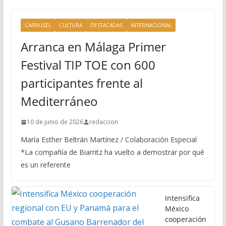
CARRUSEL
CULTURA
DESTACADAS
INTERNACIONAL
Arranca en Málaga Primer
Festival TIP TOE con 600
participantes frente al
Mediterráneo
10 de junio de 2026
redaccion
María Esther Beltrán Martínez / Colaboración Especial
*La compañía de Biarritz ha vuelto a demostrar por qué
es un referente
Intensifica
México
cooperación