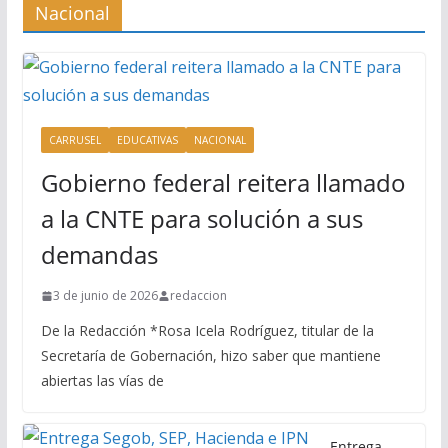
Rabadán
Nacional
Ex gobernador Ángel Aguirre ordenó destruir
videos clave del caso Ayotzinapa
CARRUSEL
EDUCATIVAS
NACIONAL
Gobierno federal reitera llamado
a la CNTE para solución a sus
demandas
3 de junio de 2026
redaccion
De la Redacción *Rosa Icela Rodríguez, titular de la
Secretaría de Gobernación, hizo saber que mantiene
abiertas las vías de
Entrega