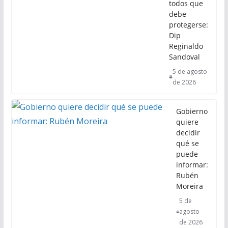
todos que
debe
protegerse:
Dip
Reginaldo
Sandoval
5 de agosto
de 2026
Gobierno
quiere
decidir
qué se
puede
informar:
Rubén
Moreira
5 de
agosto
de 2026