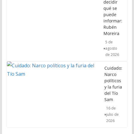
decidir
qué se
puede
informar:
Rubén
Moreira
5 de
agosto
de 2026
Cuidado:
Narco
políticos
y la furia
del Tío
Sam
16 de
julio de
2026