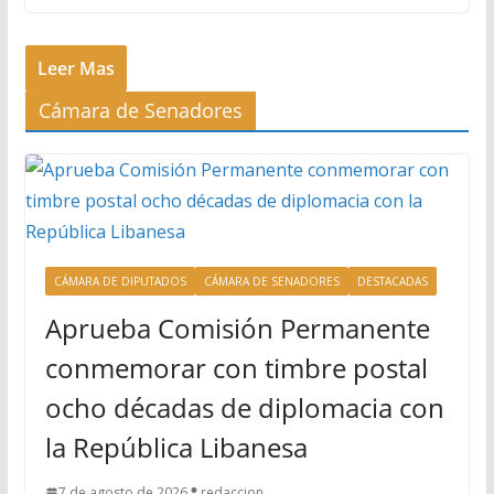
Leer Mas
Cámara de Senadores
CÁMARA DE DIPUTADOS
CÁMARA DE SENADORES
DESTACADAS
Aprueba Comisión Permanente
conmemorar con timbre postal
ocho décadas de diplomacia con
la República Libanesa
7 de agosto de 2026
redaccion