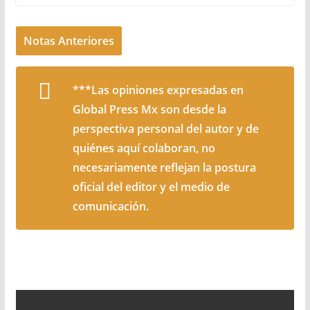
Notas Anteriores
***Las opiniones expresadas en
Global Press Mx son desde la
perspectiva personal del autor y de
quiénes aquí colaboran, no
necesariamente reflejan la postura
oficial del editor y el medio de
comunicación.