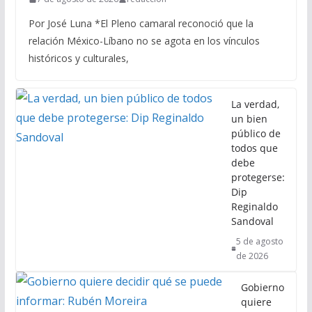
Por José Luna *El Pleno camaral reconoció que la
relación México-Líbano no se agota en los vínculos
históricos y culturales,
La verdad,
un bien
público de
todos que
debe
protegerse:
Dip
Reginaldo
Sandoval
5 de agosto
de 2026
Gobierno
quiere