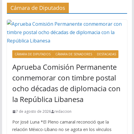
Cámara de Diputados
CÁMARA DE DIPUTADOS
CÁMARA DE SENADORES
DESTACADAS
Aprueba Comisión Permanente
conmemorar con timbre postal
ocho décadas de diplomacia con
la República Libanesa
7 de agosto de 2026
redaccion
Por José Luna *El Pleno camaral reconoció que la
relación México-Líbano no se agota en los vínculos