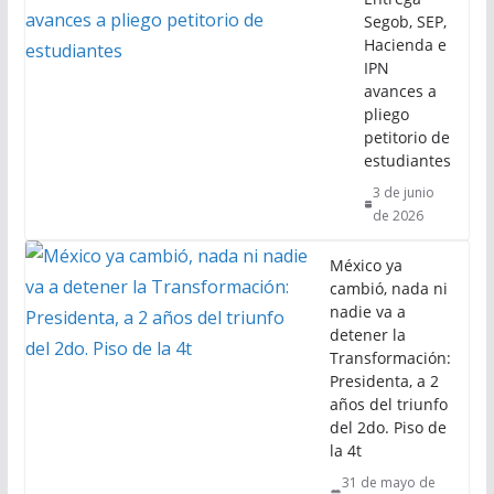
Segob, SEP,
Hacienda e
IPN
avances a
pliego
petitorio de
estudiantes
3 de junio
de 2026
México ya
cambió, nada ni
nadie va a
detener la
Transformación:
Presidenta, a 2
años del triunfo
del 2do. Piso de
la 4t
31 de mayo de