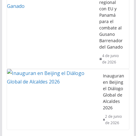
regional
con EU y
Panamá
para el
combate al
Gusano
Barrenador
del Ganado
4 de junio
de 2026
Inauguran
en Beijing
el Diálogo
Global de
Alcaldes
2026
2 de junio
de 2026