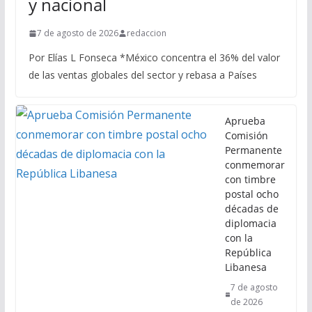
y nacional
7 de agosto de 2026
redaccion
Por Elías L Fonseca *México concentra el 36% del valor
de las ventas globales del sector y rebasa a Países
Aprueba
Comisión
Permanente
conmemorar
con timbre
postal ocho
décadas de
diplomacia
con la
República
Libanesa
7 de agosto
de 2026