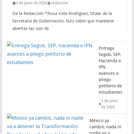
3 de junio de 2026
redaccion
De la Redacción *Rosa Icela Rodríguez, titular de la
Secretaría de Gobernación, hizo saber que mantiene
abiertas las vías de
Entrega
Segob, SEP,
Hacienda e
IPN
avances a
pliego
petitorio de
estudiantes
3 de junio
de 2026
México ya
cambió, nada ni
nadie va a