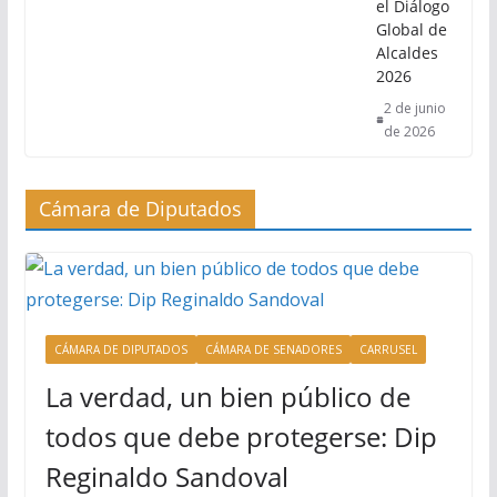
el Diálogo
Global de
Alcaldes
2026
2 de junio
de 2026
Cámara de Diputados
CÁMARA DE DIPUTADOS
CÁMARA DE SENADORES
CARRUSEL
La verdad, un bien público de
todos que debe protegerse: Dip
Reginaldo Sandoval