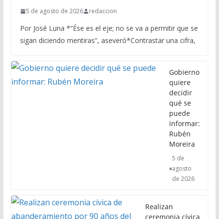
5 de agosto de 2026
redaccion
Por José Luna *“Ése es el eje; no se va a permitir que se
sigan diciendo mentiras”, aseveró*Contrastar una cifra,
Gobierno
quiere
decidir
qué se
puede
informar:
Rubén
Moreira
5 de
agosto
de 2026
Realizan
ceremonia cívica