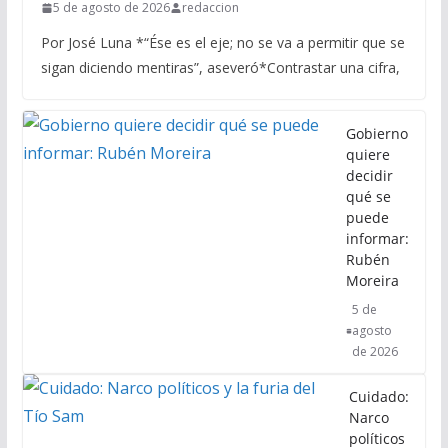
5 de agosto de 2026
redaccion
Por José Luna *“Ése es el eje; no se va a permitir que se
sigan diciendo mentiras”, aseveró*Contrastar una cifra,
Gobierno
quiere
decidir
qué se
puede
informar:
Rubén
Moreira
5 de
agosto
de 2026
Cuidado:
Narco
políticos