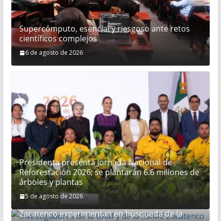
Supercómputo, esencial y riesgoso ante retos
científicos complejos
6 de agosto de 2026
Presidenta presenta Jornada Nacional de
Reforestación 2026; se plantarán 6.6 millones de
árboles y plantas
5 de agosto de 2026
Investigadores de la UAM y de la ESIME
Zacatenco experimentan en búsqueda de la