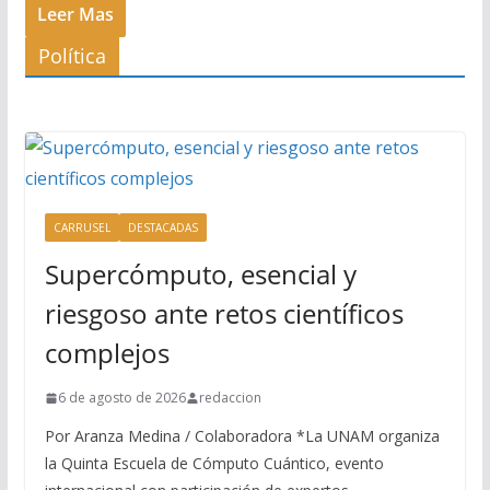
Leer Mas
Política
CARRUSEL
DESTACADAS
Supercómputo, esencial y
riesgoso ante retos científicos
complejos
6 de agosto de 2026
redaccion
Por Aranza Medina / Colaboradora *La UNAM organiza
la Quinta Escuela de Cómputo Cuántico, evento