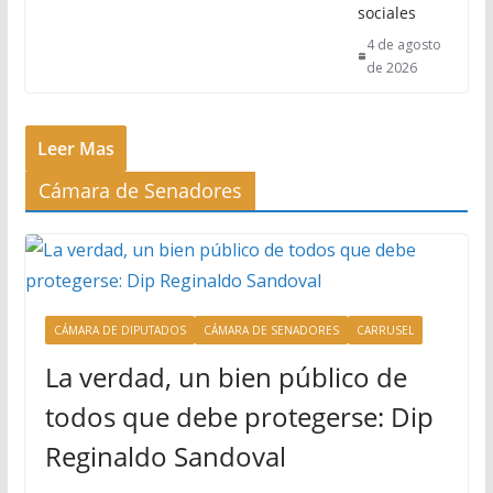
sociales
4 de agosto
de 2026
Leer Mas
Cámara de Senadores
CÁMARA DE DIPUTADOS
CÁMARA DE SENADORES
CARRUSEL
La verdad, un bien público de
todos que debe protegerse: Dip
Reginaldo Sandoval