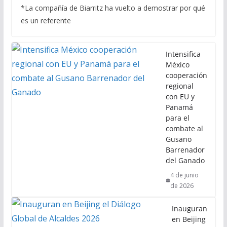
*La compañía de Biarritz ha vuelto a demostrar por qué
es un referente
Intensifica
México
cooperación
regional
con EU y
Panamá
para el
combate al
Gusano
Barrenador
del Ganado
4 de junio
de 2026
Inauguran
en Beijing