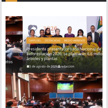
CARRUSEL
DESTACADAS
MEDIO AMBIENTE
Presidenta presenta Jornada Nacional de
Reforestación 2026; se plantarán 6.6 millones de
árboles y plantas
5 de agosto de 2026
redaccion