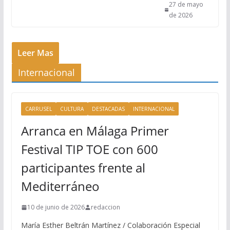
27 de mayo
de 2026
Leer Mas
Internacional
CARRUSEL
CULTURA
DESTACADAS
INTERNACIONAL
Arranca en Málaga Primer
Festival TIP TOE con 600
participantes frente al
Mediterráneo
10 de junio de 2026
redaccion
María Esther Beltrán Martínez / Colaboración Especial