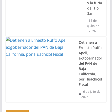
y la furia
del Tío
Sam
16 de
julio de
2026
Detienen a
Ernesto Ruffo
Apell,
exgobernador
del PAN de
Baja
California,
por Huachicol
Fiscal
16 de julio de
2026