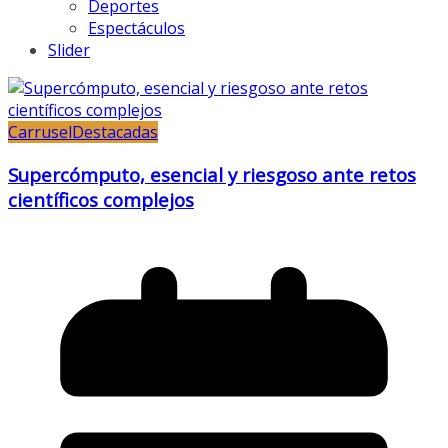
Deportes
Espectáculos
Slider
Carrusel
Destacadas
Supercómputo, esencial y riesgoso ante retos
científicos complejos