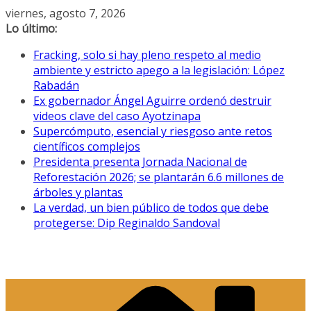
Saltar
viernes, agosto 7, 2026
al
Lo último:
contenido
Fracking, solo si hay pleno respeto al medio
ambiente y estricto apego a la legislación: López
Rabadán
Ex gobernador Ángel Aguirre ordenó destruir
videos clave del caso Ayotzinapa
Supercómputo, esencial y riesgoso ante retos
científicos complejos
Presidenta presenta Jornada Nacional de
Reforestación 2026; se plantarán 6.6 millones de
árboles y plantas
La verdad, un bien público de todos que debe
protegerse: Dip Reginaldo Sandoval