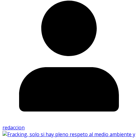
redaccion