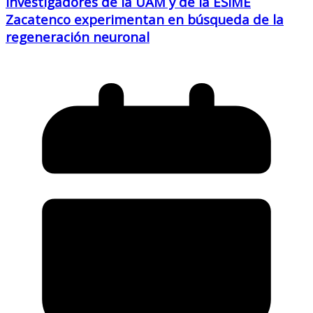
Investigadores de la UAM y de la ESIME
Zacatenco experimentan en búsqueda de la
regeneración neuronal