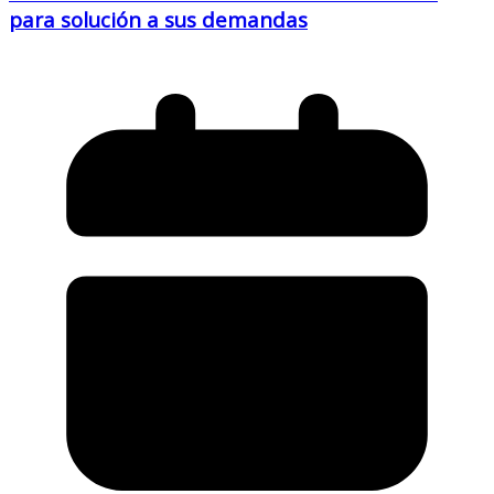
para solución a sus demandas