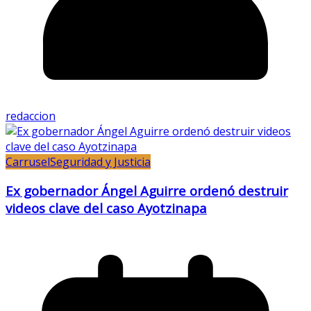
redaccion
Carrusel
Seguridad y Justicia
Ex gobernador Ángel Aguirre ordenó destruir
videos clave del caso Ayotzinapa