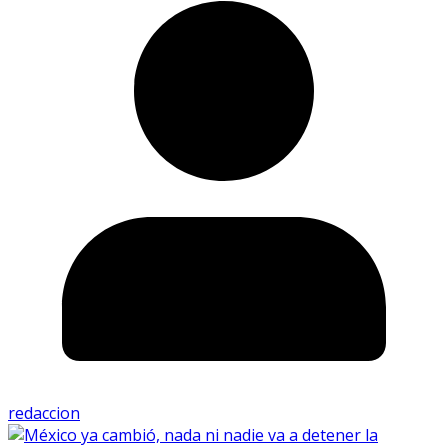
redaccion