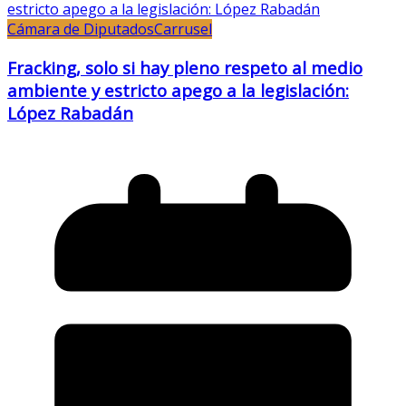
Cámara de Diputados
Carrusel
Fracking, solo si hay pleno respeto al medio
ambiente y estricto apego a la legislación:
López Rabadán