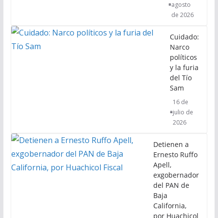
agosto
de 2026
Cuidado:
Narco
políticos
y la furia
del Tío
Sam
16 de
julio de
2026
Detienen a
Ernesto Ruffo
Apell,
exgobernador
del PAN de
Baja
California,
por Huachicol