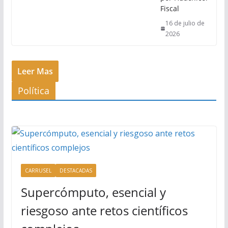
Fiscal
16 de julio de
2026
Leer Mas
Política
CARRUSEL
DESTACADAS
Supercómputo, esencial y
riesgoso ante retos científicos