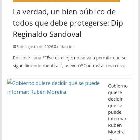
La verdad, un bien público de
todos que debe protegerse: Dip
Reginaldo Sandoval
5 de agosto de 2026
redaccion
Por José Luna *“Ése es el eje; no se va a permitir que se
sigan diciendo mentiras”, aseveró*Contrastar una cifra,
Gobierno
quiere
decidir
qué se
puede
informar:
Rubén
Moreira