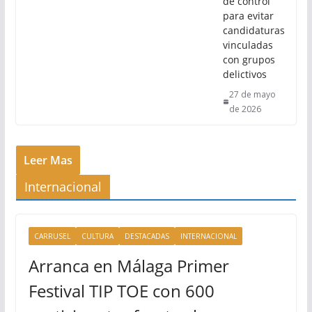
de control
para evitar
candidaturas
vinculadas
con grupos
delictivos
27 de mayo
de 2026
Leer Mas
Internacional
CARRUSEL
CULTURA
DESTACADAS
INTERNACIONAL
Arranca en Málaga Primer
Festival TIP TOE con 600