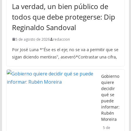
La verdad, un bien público de
todos que debe protegerse: Dip
Reginaldo Sandoval
5 de agosto de 2026
redaccion
Por José Luna *“Ése es el eje; no se va a permitir que se
sigan diciendo mentiras”, aseveró*Contrastar una cifra,
Gobierno
quiere
decidir
qué se
puede
informar:
Rubén
Moreira
5 de