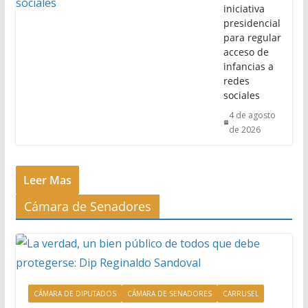
iniciativa
presidencial
para regular
acceso de
infancias a
redes
sociales
4 de agosto
de 2026
Leer Mas
Cámara de Senadores
CÁMARA DE DIPUTADOS
CÁMARA DE SENADORES
CARRUSEL