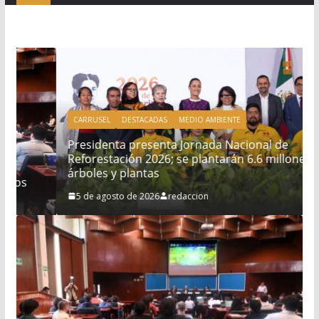
CARRUSEL
DESTACADAS
MEDIO AMBIENTE
Presidenta presenta Jornada Nacional de
Reforestación 2026; se plantarán 6.6 millones de
árboles y plantas
5 de agosto de 2026
redaccion