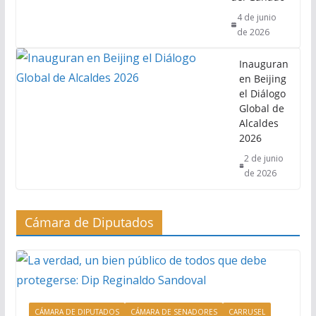
4 de junio
de 2026
Inauguran
en Beijing
el Diálogo
Global de
Alcaldes
2026
2 de junio
de 2026
Cámara de Diputados
CÁMARA DE DIPUTADOS
CÁMARA DE SENADORES
CARRUSEL