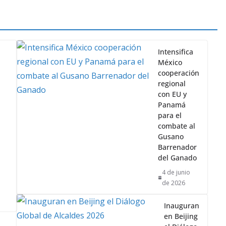
Intensifica
México
cooperación
regional
con EU y
Panamá
para el
combate al
Gusano
Barrenador
del Ganado
4 de junio
de 2026
Inauguran
en Beijing
el Diálogo
Global de
Alcaldes