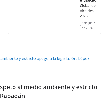
2026
2 de junio
de 2026
respeto al medio ambiente y estricto
z Rabadán
 para fortalecer la soberanía energética y asegurar el