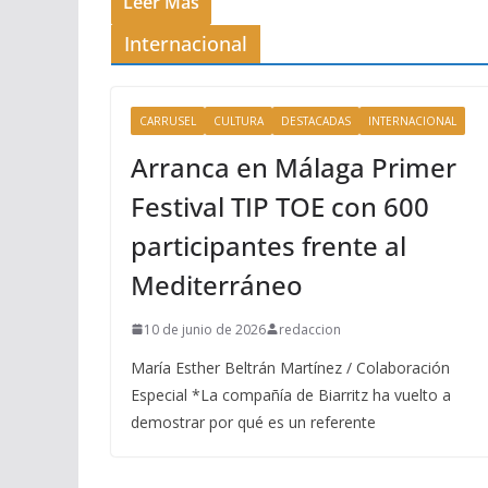
CARRUSEL
CULTURA
DESTACADAS
INTERNACIONAL
Arranca en Málaga Primer
Festival TIP TOE con 600
participantes frente al
Mediterráneo
10 de junio de 2026
redaccion
María Esther Beltrán Martínez / Colaboración
Especial *La compañía de Biarritz ha vuelto a
demostrar por qué es un referente