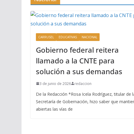
CARRUSEL
EDUCATIVAS
NACIONAL
Gobierno federal reitera
llamado a la CNTE para
solución a sus demandas
3 de junio de 2026
redaccion
De la Redacción *Rosa Icela Rodríguez, titular de l
Secretaría de Gobernación, hizo saber que mantie
abiertas las vías de