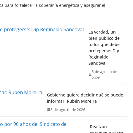
La verdad, un
bien público de
todos que debe
protegerse: Dip
Reginaldo
Sandoval
5 de agosto de
2026
Gobierno quiere decidir qué se puede
informar: Rubén Moreira
5 de agosto de 2026
Realizan
ceremonia cívica
de
abanderamiento