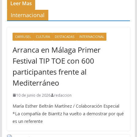
Leer Mas
Internacional
CARRUSEL
CULTURA
DESTACADAS
INTERNACIONAL
Arranca en Málaga Primer
Festival TIP TOE con 600
participantes frente al
Mediterráneo
10 de junio de 2026
redaccion
María Esther Beltrán Martínez / Colaboración Especial
*La compañía de Biarritz ha vuelto a demostrar por qué
es un referente