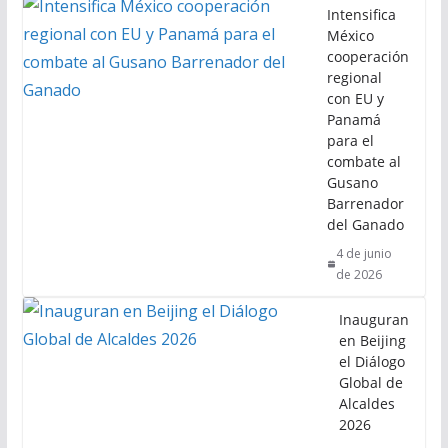
Intensifica
México
cooperación
regional
con EU y
Panamá
para el
combate al
Gusano
Barrenador
del Ganado
4 de junio
de 2026
Inauguran
en Beijing
el Diálogo
Global de
Alcaldes
2026