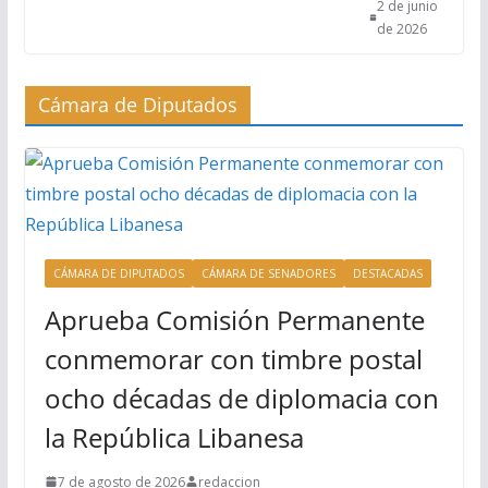
2 de junio
de 2026
Cámara de Diputados
CÁMARA DE DIPUTADOS
CÁMARA DE SENADORES
DESTACADAS
Aprueba Comisión Permanente
conmemorar con timbre postal
ocho décadas de diplomacia con
la República Libanesa
7 de agosto de 2026
redaccion