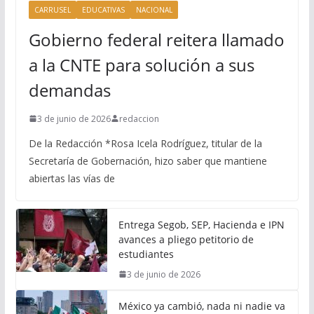
CARRUSEL
EDUCATIVAS
NACIONAL
Gobierno federal reitera llamado
a la CNTE para solución a sus
demandas
3 de junio de 2026
redaccion
De la Redacción *Rosa Icela Rodríguez, titular de la
Secretaría de Gobernación, hizo saber que mantiene
abiertas las vías de
Entrega Segob, SEP, Hacienda e IPN
avances a pliego petitorio de
estudiantes
3 de junio de 2026
México ya cambió, nada ni nadie va