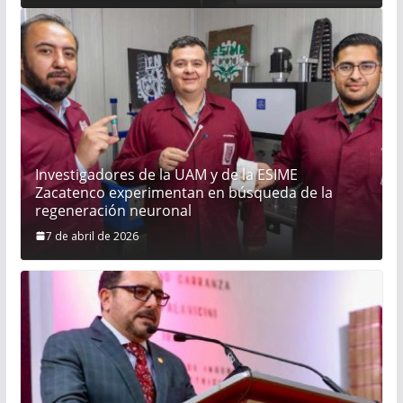
Rabadán
Ex gobernador Ángel Aguirre ordenó destruir
videos clave del caso Ayotzinapa
Investigadores de la UAM y de la ESIME
Zacatenco experimentan en búsqueda de la
regeneración neuronal
7 de abril de 2026