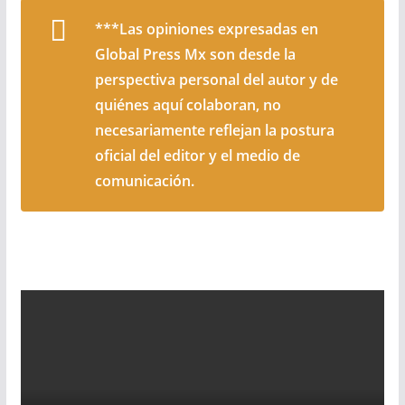
***Las opiniones expresadas en
Global Press Mx son desde la
perspectiva personal del autor y de
quiénes aquí colaboran, no
necesariamente reflejan la postura
oficial del editor y el medio de
comunicación.