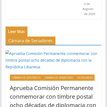
5 de
agosto
de 2026
Leer Mas
Cámara de Senadores
CÁMARA DE DIPUTADOS
CÁMARA DE SENADORES
DESTACADAS
Aprueba Comisión Permanente
conmemorar con timbre postal
ocho décadas de diplomacia con