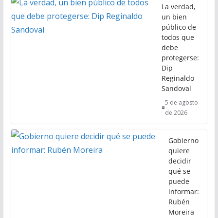
La verdad,
un bien
público de
todos que
debe
protegerse:
Dip
Reginaldo
Sandoval
5 de agosto
de 2026
Gobierno
quiere
decidir
qué se
puede
informar:
Rubén
Moreira