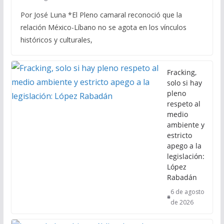
Por José Luna *El Pleno camaral reconoció que la
relación México-Líbano no se agota en los vínculos
históricos y culturales,
Fracking,
solo si hay
pleno
respeto al
medio
ambiente y
estricto
apego a la
legislación:
López
Rabadán
6 de agosto
de 2026