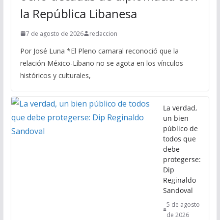
la República Libanesa
7 de agosto de 2026
redaccion
Por José Luna *El Pleno camaral reconoció que la
relación México-Líbano no se agota en los vínculos
históricos y culturales,
La verdad,
un bien
público de
todos que
debe
protegerse:
Dip
Reginaldo
Sandoval
5 de agosto
de 2026