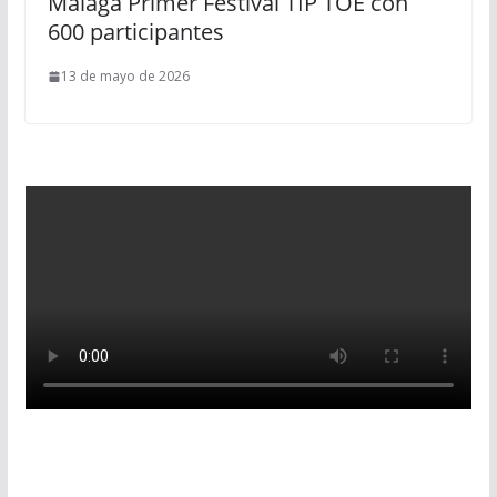
Málaga Primer Festival TIP TOE con
600 participantes
13 de mayo de 2026