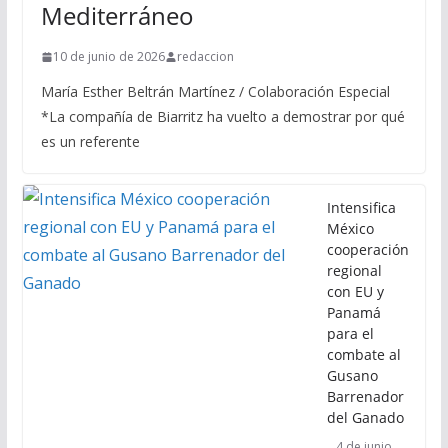
Mediterráneo
10 de junio de 2026
redaccion
María Esther Beltrán Martínez / Colaboración Especial
*La compañía de Biarritz ha vuelto a demostrar por qué
es un referente
Intensifica
México
cooperación
regional
con EU y
Panamá
para el
combate al
Gusano
Barrenador
del Ganado
4 de junio