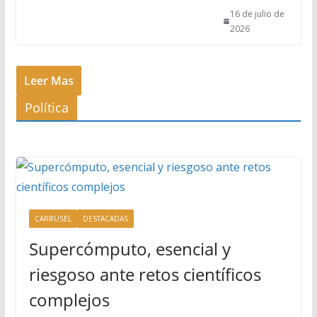
16 de julio de
2026
Leer Mas
Política
CARRUSEL
DESTACADAS
Supercómputo, esencial y
riesgoso ante retos científicos
complejos