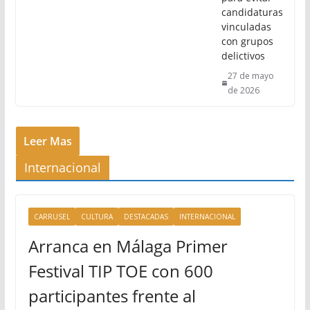
candidaturas
vinculadas
con grupos
delictivos
27 de mayo
de 2026
Leer Mas
Internacional
CARRUSEL
CULTURA
DESTACADAS
INTERNACIONAL
Arranca en Málaga Primer
Festival TIP TOE con 600
participantes frente al