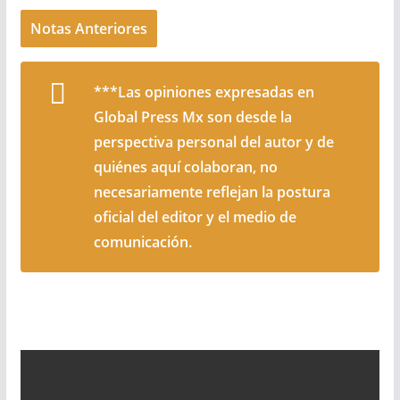
Notas Anteriores
***Las opiniones expresadas en
Global Press Mx son desde la
perspectiva personal del autor y de
quiénes aquí colaboran, no
necesariamente reflejan la postura
oficial del editor y el medio de
comunicación.