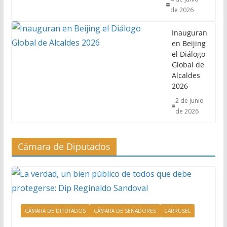
de 2026
Inauguran
en Beijing
el Diálogo
Global de
Alcaldes
2026
2 de junio
de 2026
Cámara de Diputados
CÁMARA DE DIPUTADOS
CÁMARA DE SENADORES
CARRUSEL