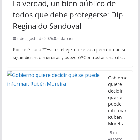
La verdad, un bien público de
todos que debe protegerse: Dip
Reginaldo Sandoval
5 de agosto de 2026
redaccion
Por José Luna *“Ése es el eje; no se va a permitir que se
sigan diciendo mentiras”, aseveró*Contrastar una cifra,
Gobierno
quiere
decidir
qué se
puede
informar:
Rubén
Moreira
5 de
agosto