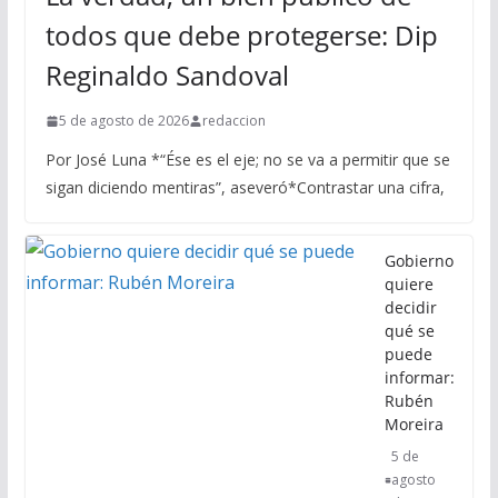
todos que debe protegerse: Dip
Reginaldo Sandoval
5 de agosto de 2026
redaccion
Por José Luna *“Ése es el eje; no se va a permitir que se
sigan diciendo mentiras”, aseveró*Contrastar una cifra,
Gobierno
quiere
decidir
qué se
puede
informar:
Rubén
Moreira
5 de
agosto