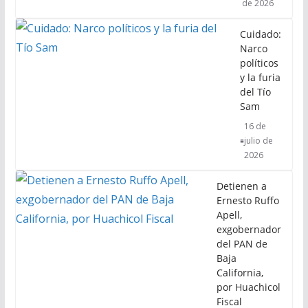
de 2026
Cuidado:
Narco
políticos
y la furia
del Tío
Sam
16 de
julio de
2026
Detienen a
Ernesto Ruffo
Apell,
exgobernador
del PAN de
Baja
California,
por Huachicol
Fiscal