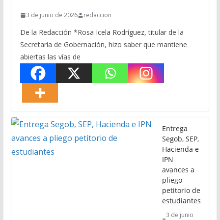
3 de junio de 2026
redaccion
De la Redacción *Rosa Icela Rodríguez, titular de la
Secretaría de Gobernación, hizo saber que mantiene
abiertas las vías de
Entrega
Segob, SEP,
Hacienda e
IPN
avances a
pliego
petitorio de
estudiantes
3 de junio