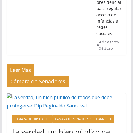
presidencial
para regular
acceso de
infancias a
redes
sociales
4 de agosto
de 2026
Leer Mas
Cámara de Senadores
CÁMARA DE DIPUTADOS
CÁMARA DE SENADORES
CARRUSEL
La verdad, un bien público de