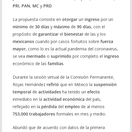
PRI
,
PAN
,
MC
y
PRD
.
La propuesta consiste en
otorgar
un
ingreso
por un
mínimo
de
30 días
y
máximo
de
90 días
, con el
propósito de
garantiza
r el
bienestar
de las y los
mexicanos
cuando por casos fortuitos sobre
fuerza
mayor
, como lo es la actual pandemia del coronavirus,
se vea
mermado
o
suprimido
por completo el
ingreso
económico de las
familias
.
Durante la sesión virtual de la Comisión Permanente,
Rojas Hernández
refirió
que en México la
suspensión
temporal
de
actividades
ha tenido un
efecto
inmediato en la
actividad económica
del país,
reflejado en la
pérdida
del
empleo
de al menos
753,000 trabajadores
formales en mes y medio.
Abundó que de acuerdo con datos de la primera