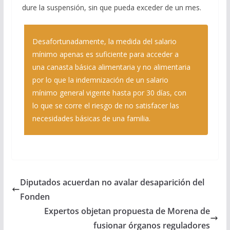
dure la suspensión, sin que pueda exceder de un mes.
Desafortunadamente, la medida del salario
mínimo apenas es suficiente para acceder a
una canasta básica alimentaria y no alimentaria
por lo que la indemnización de un salario
mínimo general vigente hasta por 30 días, con
lo que se corre el riesgo de no satisfacer las
necesidades básicas de una familia.
Diputados acuerdan no avalar desaparición del
Fonden
Expertos objetan propuesta de Morena de
fusionar órganos reguladores