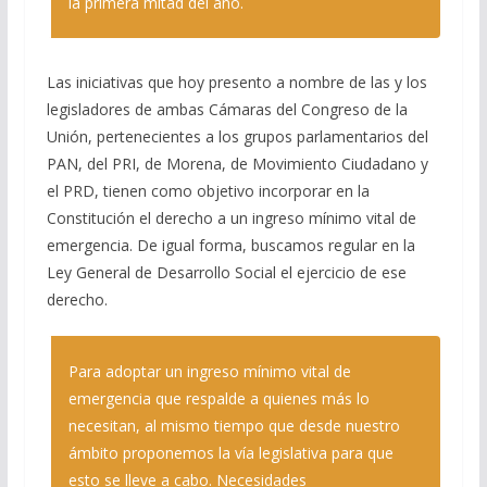
la primera mitad del año.
Las iniciativas que hoy presento a nombre de las y los
legisladores de ambas Cámaras del Congreso de la
Unión, pertenecientes a los grupos parlamentarios del
PAN, del PRI, de Morena, de Movimiento Ciudadano y
el PRD, tienen como objetivo incorporar en la
Constitución el derecho a un ingreso mínimo vital de
emergencia. De igual forma, buscamos regular en la
Ley General de Desarrollo Social el ejercicio de ese
derecho.
Para adoptar un ingreso mínimo vital de
emergencia que respalde a quienes más lo
necesitan, al mismo tiempo que desde nuestro
ámbito proponemos la vía legislativa para que
esto se lleve a cabo. Necesidades