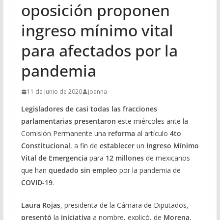
oposición proponen
ingreso mínimo vital
para afectados por la
pandemia
11 de junio de 2020
joanna
Legisladores de casi todas las
fracciones
parlamentarias presentaron
este miércoles ante la
Comisión Permanente una
reforma
al artículo
4to
Constitucional
, a fin de
establecer
un
Ingreso Mínimo
Vital de Emergencia
para
12 millones
de mexicanos
que han
quedado
sin empleo
por la pandemia de
COVID-19
.
Laura Rojas
, presidenta de la Cámara de Diputados,
presentó
la
iniciativa
a nombre, explicó, de
Morena
,