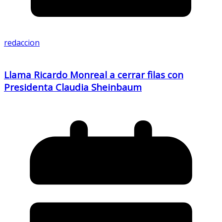
redaccion
Llama Ricardo Monreal a cerrar filas con
Presidenta Claudia Sheinbaum