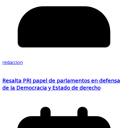
redaccion
Resalta PRI papel de parlamentos en defensa
de la Democracia y Estado de derecho