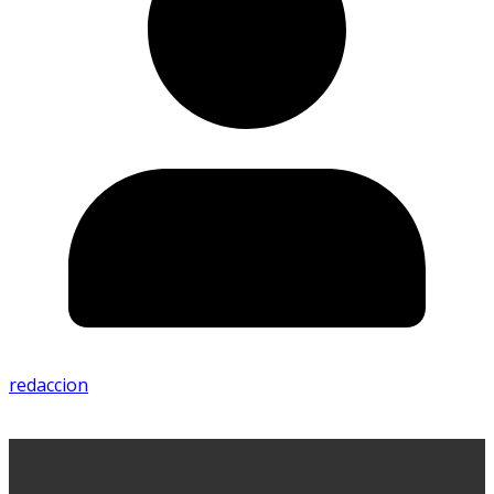
redaccion