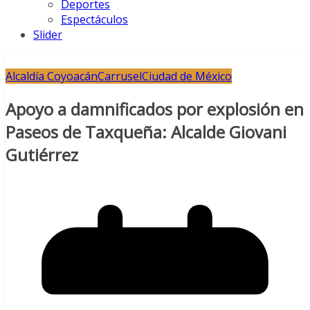
Deportes
Espectáculos
Slider
Alcaldía Coyoacán
Carrusel
Ciudad de México
Apoyo a damnificados por explosión en
Paseos de Taxqueña: Alcalde Giovani
Gutiérrez