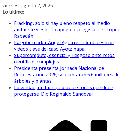
Saltar
viernes, agosto 7, 2026
al
Lo último:
contenido
Fracking, solo si hay pleno respeto al medio
ambiente y estricto apego a la legislación: López
Rabadán
Ex gobernador Ángel Aguirre ordenó destruir
videos clave del caso Ayotzinapa
Supercómputo, esencial y riesgoso ante retos
científicos complejos
Presidenta presenta Jornada Nacional de
Reforestación 2026; se plantarán 6.6 millones de
árboles y plantas
La verdad, un bien público de todos que debe
protegerse: Dip Reginaldo Sandoval