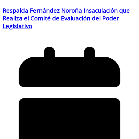
Respalda Fernández Noroña Insaculación que
Realiza el Comité de Evaluación del Poder
Legislativo