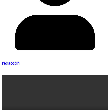
redaccion