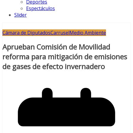
Deportes
Espectáculos
Slider
Cámara de Diputados
Carrusel
Medio Ambiente
Aprueban Comisión de Movilidad
reforma para mitigación de emisiones
de gases de efecto invernadero