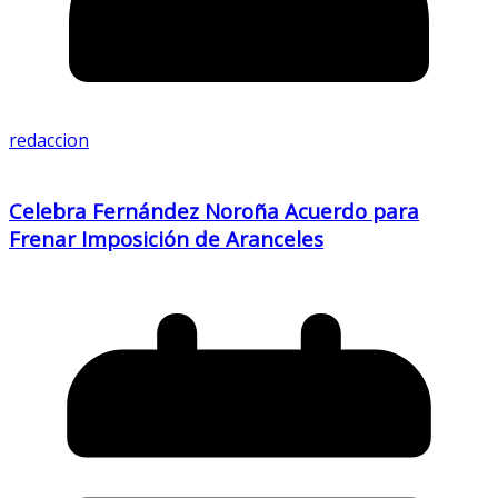
redaccion
Celebra Fernández Noroña Acuerdo para
Frenar Imposición de Aranceles