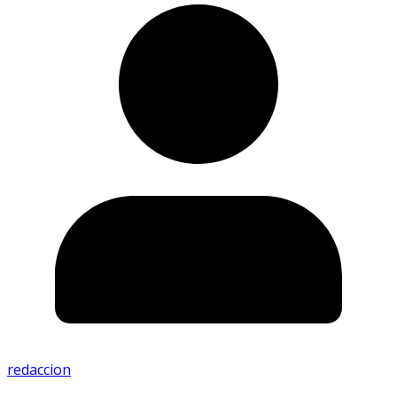
redaccion