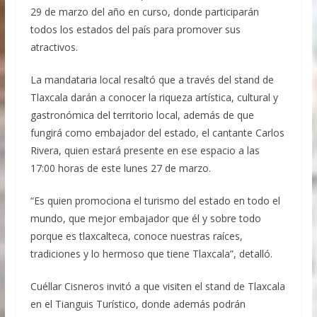
Llama AGRICULTURA a participar en la Jornada
29 de marzo del año en curso, donde participarán
Nacional de Reforestación 2026
todos los estados del país para promover sus
atractivos.
La mandataria local resaltó que a través del stand de
Tlaxcala darán a conocer la riqueza artística, cultural y
gastronómica del territorio local, además de que
fungirá como embajador del estado, el cantante Carlos
Rivera, quien estará presente en ese espacio a las
17:00 horas de este lunes 27 de marzo.
“Es quien promociona el turismo del estado en todo el
mundo, que mejor embajador que él y sobre todo
porque es tlaxcalteca, conoce nuestras raíces,
tradiciones y lo hermoso que tiene Tlaxcala”, detalló.
Cuéllar Cisneros invitó a que visiten el stand de Tlaxcala
en el Tianguis Turístico, donde además podrán