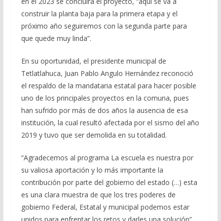
en el 2023 se concluirá el proyecto, “aquí se va a
construir la planta baja para la primera etapa y el
próximo año seguiremos con la segunda parte para
que quede muy linda”.
En su oportunidad, el presidente municipal de
Tetlatlahuca, Juan Pablo Angulo Hernández reconoció
el respaldo de la mandataria estatal para hacer posible
uno de los principales proyectos en la comuna, pues
han sufrido por más de dos años la ausencia de esa
institución, la cual resultó afectada por el sismo del año
2019 y tuvo que ser demolida en su totalidad.
“Agradecemos al programa La escuela es nuestra por
su valiosa aportación y lo más importante la
contribución por parte del gobierno del estado (…) esta
es una clara muestra de que los tres poderes de
gobierno Federal, Estatal y municipal podemos estar
unidos para enfrentar los retos y darles una solución”,