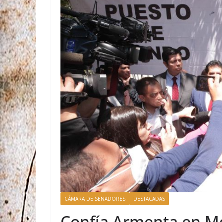
CÁMARA DE SENADORES
DESTACADAS
Confía Armenta en M