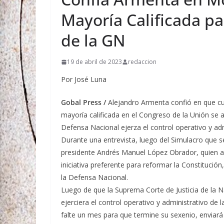
Mayoría Calificada p
de la GN
19 de abril de 2023
redaccion
Por José Luna
Gobal Press /
Alejandro Armenta confió en que c
mayoría calificada en el Congreso de la Unión se a
Defensa Nacional ejerza el control operativo y ad
Durante una entrevista, luego del Simulacro que s
presidente Andrés Manuel López Obrador, quien a
iniciativa preferente para reformar la Constitución
la Defensa Nacional.
Luego de que la Suprema Corte de Justicia de la N
ejerciera el control operativo y administrativo de
falte un mes para que termine su sexenio, enviará