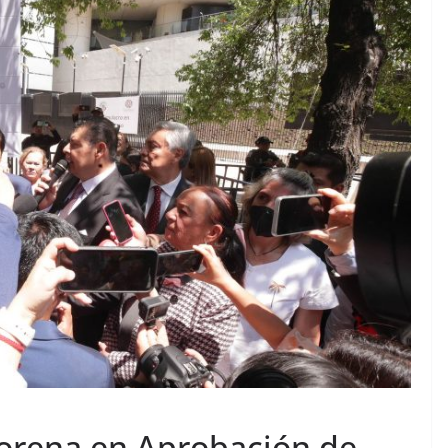
orena en Aprobación de