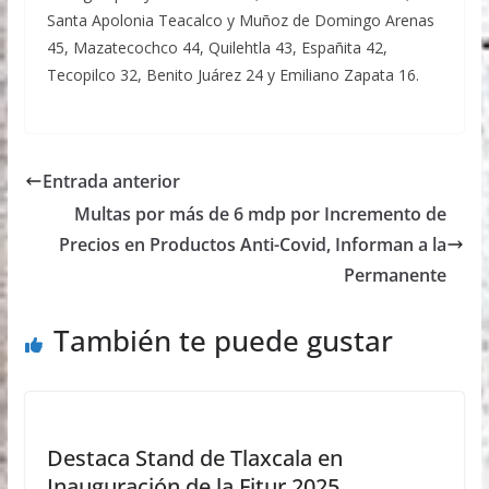
Santa Apolonia Teacalco y Muñoz de Domingo Arenas
45, Mazatecochco 44, Quilehtla 43, Españita 42,
Tecopilco 32, Benito Juárez 24 y Emiliano Zapata 16.
Entrada anterior
Multas por más de 6 mdp por Incremento de
Precios en Productos Anti-Covid, Informan a la
Permanente
También te puede gustar
Destaca Stand de Tlaxcala en
Inauguración de la Fitur 2025,