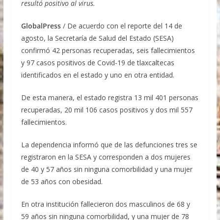
la competitividad de la cadena productiva de
resultó positivo al virus.
cerveza, por los distintos beneficios a la
economía familiar y nacional
GlobalPress
/ De acuerdo con el reporte del 14 de
agosto, la Secretaría de Salud del Estado (SESA)
confirmó 42 personas recuperadas, seis fallecimientos
y 97 casos positivos de Covid-19 de tlaxcaltecas
identificados en el estado y uno en otra entidad.
De esta manera, el estado registra 13 mil 401 personas
recuperadas, 20 mil 106 casos positivos y dos mil 557
fallecimientos.
La dependencia informó que de las defunciones tres se
registraron en la SESA y corresponden a dos mujeres
de 40 y 57 años sin ninguna comorbilidad y una mujer
de 53 años con obesidad.
En otra institución fallecieron dos masculinos de 68 y
59 años sin ninguna comorbilidad, y una mujer de 78