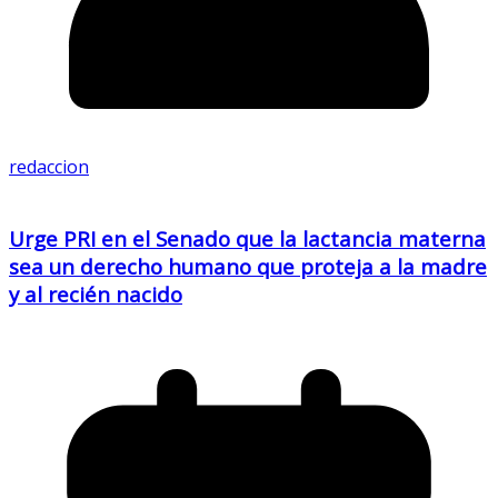
redaccion
Urge PRI en el Senado que la lactancia materna
sea un derecho humano que proteja a la madre
y al recién nacido