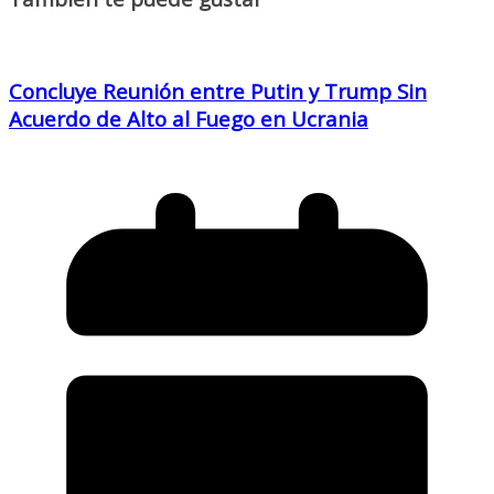
Concluye Reunión entre Putin y Trump Sin
Acuerdo de Alto al Fuego en Ucrania