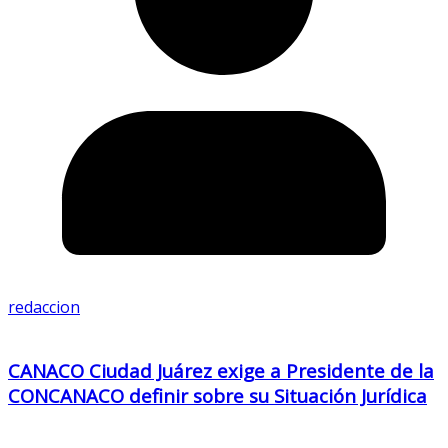
redaccion
CANACO Ciudad Juárez exige a Presidente de la
CONCANACO definir sobre su Situación Jurídica