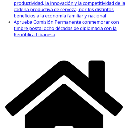
productividad, la innovación y la competitividad de la
cadena productiva de cerveza, por los distintos
beneficios a la economía familiar y nacional
Aprueba Comisión Permanente conmemorar con
timbre postal ocho décadas de diplomacia con la
República Libanesa