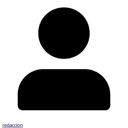
redaccion