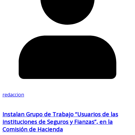
redaccion
Instalan Grupo de Trabajo “Usuarios de las
instituciones de Seguros y Fianzas”, en la
Comisión de Hacienda