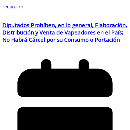
redaccion
Diputados Prohíben, en lo general, Elaboración,
Distribución y Venta de Vapeadores en el País;
No Habrá Cárcel por su Consumo o Portación