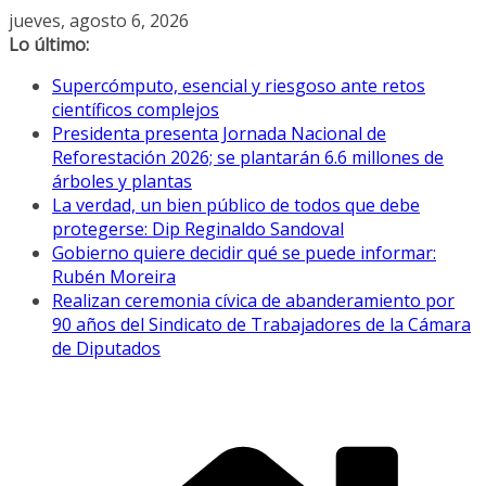
Saltar
jueves, agosto 6, 2026
al
Lo último:
contenido
Supercómputo, esencial y riesgoso ante retos
científicos complejos
Presidenta presenta Jornada Nacional de
Reforestación 2026; se plantarán 6.6 millones de
árboles y plantas
La verdad, un bien público de todos que debe
protegerse: Dip Reginaldo Sandoval
Gobierno quiere decidir qué se puede informar:
Rubén Moreira
Realizan ceremonia cívica de abanderamiento por
90 años del Sindicato de Trabajadores de la Cámara
de Diputados