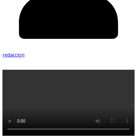
redaccion