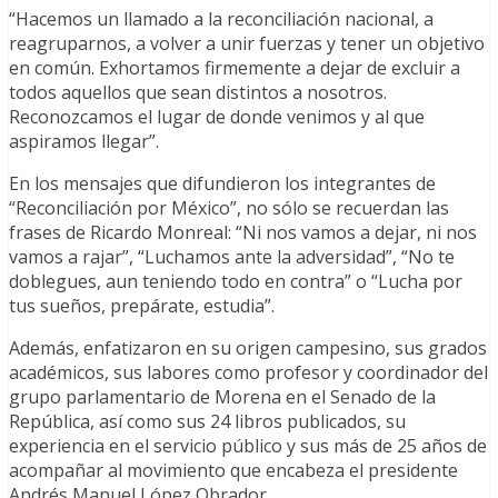
“Hacemos un llamado a la reconciliación nacional, a
reagruparnos, a volver a unir fuerzas y tener un objetivo
en común. Exhortamos firmemente a dejar de excluir a
todos aquellos que sean distintos a nosotros.
Reconozcamos el lugar de donde venimos y al que
aspiramos llegar”.
En los mensajes que difundieron los integrantes de
“Reconciliación por México”, no sólo se recuerdan las
frases de Ricardo Monreal: “Ni nos vamos a dejar, ni nos
vamos a rajar”, “Luchamos ante la adversidad”, “No te
doblegues, aun teniendo todo en contra” o “Lucha por
tus sueños, prepárate, estudia”.
Además, enfatizaron en su origen campesino, sus grados
académicos, sus labores como profesor y coordinador del
grupo parlamentario de Morena en el Senado de la
República, así como sus 24 libros publicados, su
experiencia en el servicio público y sus más de 25 años de
acompañar al movimiento que encabeza el presidente
Andrés Manuel López Obrador