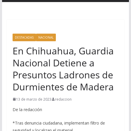
DESTACADAS
NACIONAL
En Chihuahua, Guardia
Nacional Detiene a
Presuntos Ladrones de
Durmientes de Madera
13 de marzo de 2023
redaccion
De la redacción
*Tras denuncia ciudadana, implementan filtro de
seguridad y localizan el material