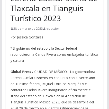
Tlaxcala en Tianguis
Turístico 2023
28 de marzo de 2023
redaccion
Por Jessica González
*El gobierno del estado y la Sectur federal
reconocieron a Carlos Rivera como embajador turístico
y cultural
Global Press
/ CIUDAD DE MÉXICO.- La gobernadora
Lorena Cuéllar Cisneros en conjunto con el secretario
de Turismo federal, Miguel Torruco Marqués y el
cantautor Carlos Rivera inauguraron oficialmente el
stand del estado de Tlaxcala en la 47 edición del
Tianguis Turístico México 2023, que se desarrolla del
26 al 29 de marzo en el Centro Citibanamex de la