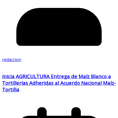
redaccion
Inicia AGRICULTURA Entrega de Maíz Blanco a
Tortillerías Adheridas al Acuerdo Nacional Maíz-
Tortilla