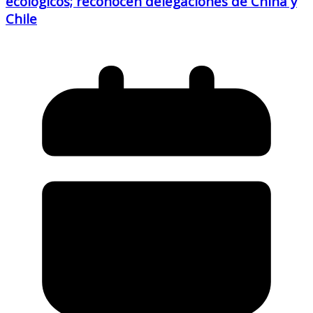
ecológicos; reconocen delegaciones de China y
Chile