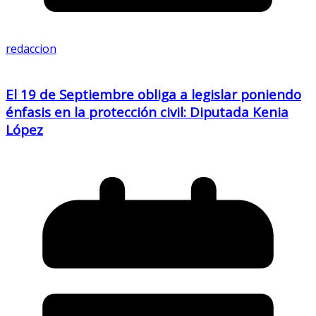
redaccion
El 19 de Septiembre obliga a legislar poniendo
énfasis en la protección civil: Diputada Kenia
López