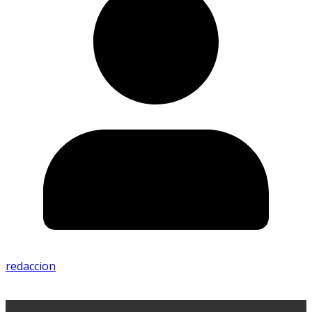
redaccion