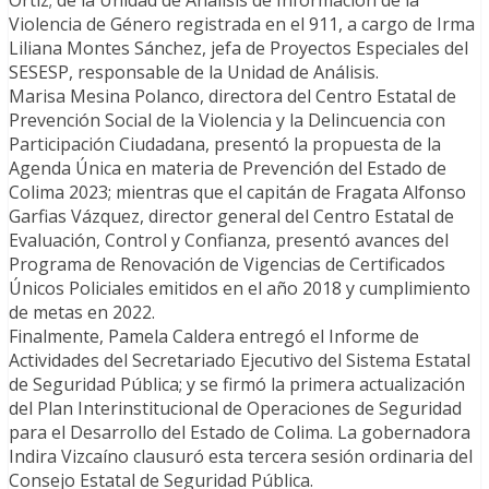
Ortiz; de la Unidad de Análisis de Información de la
Violencia de Género registrada en el 911, a cargo de Irma
Liliana Montes Sánchez, jefa de Proyectos Especiales del
SESESP, responsable de la Unidad de Análisis.
Marisa Mesina Polanco, directora del Centro Estatal de
Prevención Social de la Violencia y la Delincuencia con
Participación Ciudadana, presentó la propuesta de la
Agenda Única en materia de Prevención del Estado de
Colima 2023; mientras que el capitán de Fragata Alfonso
Garfias Vázquez, director general del Centro Estatal de
Evaluación, Control y Confianza, presentó avances del
Programa de Renovación de Vigencias de Certificados
Únicos Policiales emitidos en el año 2018 y cumplimiento
de metas en 2022.
Finalmente, Pamela Caldera entregó el Informe de
Actividades del Secretariado Ejecutivo del Sistema Estatal
de Seguridad Pública; y se firmó la primera actualización
del Plan Interinstitucional de Operaciones de Seguridad
para el Desarrollo del Estado de Colima. La gobernadora
Indira Vizcaíno clausuró esta tercera sesión ordinaria del
Consejo Estatal de Seguridad Pública.