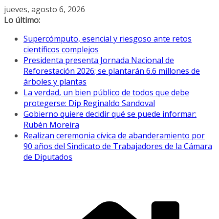
Saltar
jueves, agosto 6, 2026
al
Lo último:
contenido
Supercómputo, esencial y riesgoso ante retos
científicos complejos
Presidenta presenta Jornada Nacional de
Reforestación 2026; se plantarán 6.6 millones de
árboles y plantas
La verdad, un bien público de todos que debe
protegerse: Dip Reginaldo Sandoval
Gobierno quiere decidir qué se puede informar:
Rubén Moreira
Realizan ceremonia cívica de abanderamiento por
90 años del Sindicato de Trabajadores de la Cámara
de Diputados