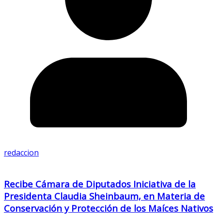
redaccion
Recibe Cámara de Diputados Iniciativa de la
Presidenta Claudia Sheinbaum, en Materia de
Conservación y Protección de los Maíces Nativos