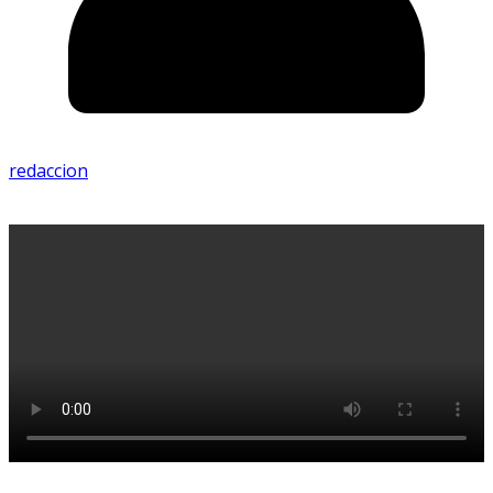
redaccion