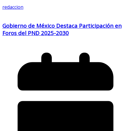
redaccion
Gobierno de México Destaca Participación en
Foros del PND 2025-2030