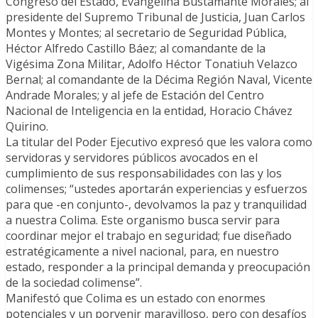
Congreso del Estado, Evangelina Bustamante Morales; al
presidente del Supremo Tribunal de Justicia, Juan Carlos
Montes y Montes; al secretario de Seguridad Pública,
Héctor Alfredo Castillo Báez; al comandante de la
Vigésima Zona Militar, Adolfo Héctor Tonatiuh Velazco
Bernal; al comandante de la Décima Región Naval, Vicente
Andrade Morales; y al jefe de Estación del Centro
Nacional de Inteligencia en la entidad, Horacio Chávez
Quirino.
La titular del Poder Ejecutivo expresó que les valora como
servidoras y servidores públicos avocados en el
cumplimiento de sus responsabilidades con las y los
colimenses; “ustedes aportarán experiencias y esfuerzos
para que -en conjunto-, devolvamos la paz y tranquilidad
a nuestra Colima. Este organismo busca servir para
coordinar mejor el trabajo en seguridad; fue diseñado
estratégicamente a nivel nacional, para, en nuestro
estado, responder a la principal demanda y preocupación
de la sociedad colimense”.
Manifestó que Colima es un estado con enormes
potenciales y un porvenir maravilloso, pero con desafíos