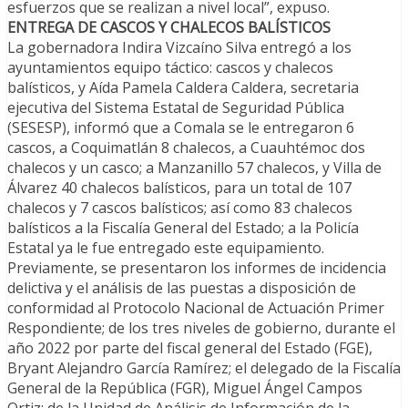
esfuerzos que se realizan a nivel local”, expuso.
ENTREGA DE CASCOS Y CHALECOS BALÍSTICOS
La gobernadora Indira Vizcaíno Silva entregó a los
ayuntamientos equipo táctico: cascos y chalecos
balísticos, y Aída Pamela Caldera Caldera, secretaria
ejecutiva del Sistema Estatal de Seguridad Pública
(SESESP), informó que a Comala se le entregaron 6
cascos, a Coquimatlán 8 chalecos, a Cuauhtémoc dos
chalecos y un casco; a Manzanillo 57 chalecos, y Villa de
Álvarez 40 chalecos balísticos, para un total de 107
chalecos y 7 cascos balísticos; así como 83 chalecos
balísticos a la Fiscalía General del Estado; a la Policía
Estatal ya le fue entregado este equipamiento.
Previamente, se presentaron los informes de incidencia
delictiva y el análisis de las puestas a disposición de
conformidad al Protocolo Nacional de Actuación Primer
Respondiente; de los tres niveles de gobierno, durante el
año 2022 por parte del fiscal general del Estado (FGE),
Bryant Alejandro García Ramírez; el delegado de la Fiscalía
General de la República (FGR), Miguel Ángel Campos