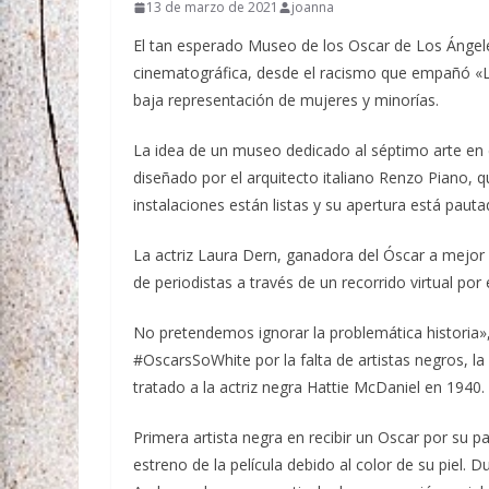
13 de marzo de 2021
joanna
El tan esperado Museo de los Oscar de Los Ángeles
cinematográfica, desde el racismo que empañó «Lo 
baja representación de mujeres y minorías.
La idea de un museo dedicado al séptimo arte en est
diseñado por el arquitecto italiano Renzo Piano, 
instalaciones están listas y su apertura está paut
La actriz Laura Dern, ganadora del Óscar a mejor
de periodistas a través de un recorrido virtual po
No pretendemos ignorar la problemática historia»,
#OscarsSoWhite por la falta de artistas negros, l
tratado a la actriz negra Hattie McDaniel en 1940.
Primera artista negra en recibir un Oscar por su pa
estreno de la película debido al color de su piel. 