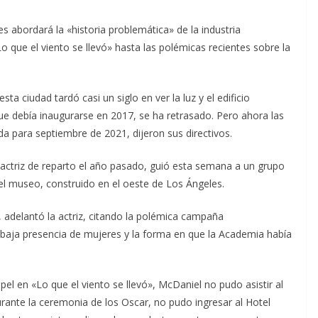
 abordará la «historia problemática» de la industria
que el viento se llevó» hasta las polémicas recientes sobre la
a ciudad tardó casi un siglo en ver la luz y el edificio
que debía inaugurarse en 2017, se ha retrasado. Pero ahora las
ada para septiembre de 2021, dijeron sus directivos.
 actriz de reparto el año pasado, guió esta semana a un grupo
r el museo, construido en el oeste de Los Ángeles.
 adelantó la actriz, citando la polémica campaña
a baja presencia de mujeres y la forma en que la Academia había
pel en «Lo que el viento se llevó», McDaniel no pudo asistir al
Durante la ceremonia de los Oscar, no pudo ingresar al Hotel