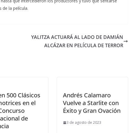
 hasta que intercedieron los productores y tuvo que sentarse
de la película.
YALITZA ACTUARÁ AL LADO DE DAMIÁN
ALCÁZAR EN PELÍCULA DE TERROR
en 500 Clásicos
Andrés Calamaro
otrices en el
Vuelve a Starlite con
Concurso
Éxito y Gran Ovación
acional de
3 de agosto de 2023
ncia