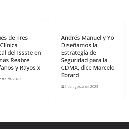
és de Tres
Andrés Manuel y Yo
Clínica
Diseñamos la
al del Issste en
Estrategia de
as Reabre
Seguridad para la
fanos y Rayos x
CDMX, dice Marcelo
Ebrard
osto de 2023
2 de agosto de 2023