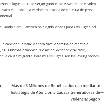
ornan el lugar. En 1998 Sergio ganó el MTV Award por el video
“Naco es Chido”: La verdadera historia de Botellita de Jerez
umental
de Guadalajara. También ha dirigido videos para Los Tigres del
 la canción “La bala” y ahora tuve la fortuna de repetir la
”, “Tus últimas palabras”, “Cosas del destino” y “Al rato”,
 la causa migrante. Para mí Los Tigres son los Rolling Stones
a
Más de 3 Millones de Beneficiados (as) mediante
Estrategia de Atención a Causas Generadoras de
Violencia: Segob