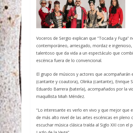
Voceros de Sergio explican que “Tocada y Fuga” n
contemporáneo, arriesgado, mordaz e ingenioso, 
talentoso que da vida a un espectáculo que combin
escénica fuera de lo convencional.
El grupo de músicos y actores que acompañarán e
(cantante y coautora), Olinka (cantante), Enrique 
Eduardo Barrera (batería), acompañados por la vid
maquillista Miah Méndez.
“Lo interesante es verlo en vivo y que mejor que e
de más alto nivel de las artes escénicas en pleno
escuchar música clásica traída al Siglo XXI con el p
Lazlo de la Vega”.