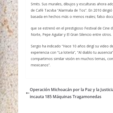
Smits. Sus murales, dibujos y esculturas ahora ad
de Café Tacvba “Alarmala de Tos”. En 2010 dirigió 
basada en hechos más o menos reales; falso doc
que se estrenó en el prestigioso Festival de Cine 
Norte, Pepe Aguilar y El Gran Silencio entre otros.
Sergio ha indicado “Hace 10 años dirigí su video de
experiencia con “La lotería”, “Al diablo tu ausencia
compartimos similar visión en muchos temas, como
mexicanos”.
Operación Michoacán por la Paz y la Justici
incauta 185 Máquinas Tragamonedas