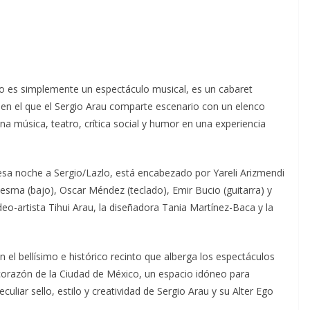
o es simplemente un espectáculo musical, es un cabaret
en el que el Sergio Arau comparte escenario con un elenco
a música, teatro, crítica social y humor en una experiencia
sa noche a Sergio/Lazlo, está encabezado por Yareli Arizmendi
Sesma (bajo), Oscar Méndez (teclado), Emir Bucio (guitarra) y
eo-artista Tihui Arau, la diseñadora Tania Martínez-Baca y la
n el bellísimo e histórico recinto que alberga los espectáculos
 corazón de la Ciudad de México, un espacio idóneo para
eculiar sello, estilo y creatividad de Sergio Arau y su Alter Ego