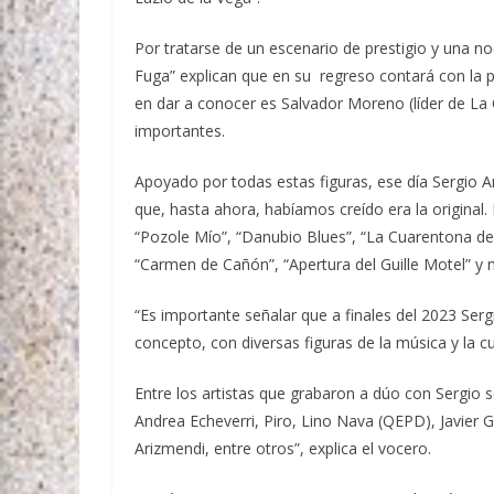
Por tratarse de un escenario de prestigio y una n
Fuga” explican que en su regreso contará con la p
en dar a conocer es Salvador Moreno (líder de L
importantes.
Apoyado por todas estas figuras, ese día Sergio A
que, hasta ahora, habíamos creído era la original.
“Pozole Mío”, “Danubio Blues”, “La Cuarentona de 
“Carmen de Cañón”, “Apertura del Guille Motel” y
“Es importante señalar que a finales del 2023 Se
concepto, con diversas figuras de la música y la 
Entre los artistas que grabaron a dúo con Sergio 
Andrea Echeverri, Piro, Lino Nava (QEPD), Javier G
Arizmendi, entre otros”, explica el vocero.