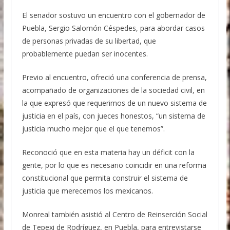
Rabadán
Ex gobernador Ángel Aguirre ordenó destruir
El senador sostuvo un encuentro con el gobernador de
videos clave del caso Ayotzinapa
Puebla, Sergio Salomón Céspedes, para abordar casos
de personas privadas de su libertad, que
probablemente puedan ser inocentes.
Previo al encuentro, ofreció una conferencia de prensa,
acompañado de organizaciones de la sociedad civil, en
la que expresó que requerimos de un nuevo sistema de
justicia en el país, con jueces honestos, “un sistema de
justicia mucho mejor que el que tenemos”.
Reconoció que en esta materia hay un déficit con la
gente, por lo que es necesario coincidir en una reforma
constitucional que permita construir el sistema de
justicia que merecemos los mexicanos.
Monreal también asistió al Centro de Reinserción Social
de Tepexi de Rodríguez, en Puebla, para entrevistarse