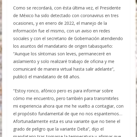
Como se recordará, con ésta última vez, el Presidente
de México ha sido detectado con coronavirus en tres
ocasiones, y en enero de 2022, el manejo de la
información fue el mismo, con un aviso en redes
sociales y con el secretario de Gobernación atendiendo
los asuntos del mandatario de origen tabasqueño:
“Aunque los síntomas son leves, permaneceré en
aislamiento y solo realizaré trabajo de oficina y me
comunicaré de manera virtual hasta salir adelante”,
publicó el mandatario de 68 años.
“Estoy ronco, afónico pero es para informar sobre
cómo me encuentro, pero también para transmitirles
mi experiencia ahora que me he vuelto a contagiar, con
el propósito fundamental de que no nos espantemos…
Afortunadamente esta es una variante que no tiene el
grado de peligro que la variante Delta”, dijo el
mandatario tras tomarse la temperatura y afirmar que