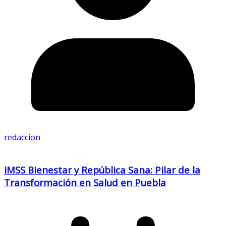
redaccion
IMSS Bienestar y República Sana: Pilar de la
Transformación en Salud en Puebla