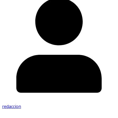
redaccion