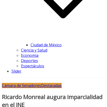
Ciudad de México
Ciencia y Salud
Economía
Deportes
Espectáculos
Slider
Cámara de Senadores
Destacadas
Ricardo Monreal augura imparcialidad
en el INE