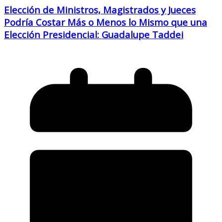
Elección de Ministros, Magistrados y Jueces
Podría Costar Más o Menos lo Mismo que una
Elección Presidencial: Guadalupe Taddei