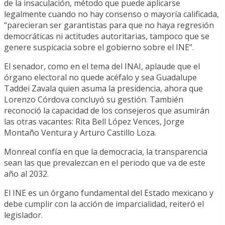
de la insaculación, método que puede aplicarse
legalmente cuando no hay consenso o mayoría calificada,
“parecieran ser garantistas para que no haya regresión
democráticas ni actitudes autoritarias, tampoco que se
genere suspicacia sobre el gobierno sobre el INE”.
El senador, como en el tema del INAI, aplaude que el
órgano electoral no quede acéfalo y sea Guadalupe
Taddei Zavala quien asuma la presidencia, ahora que
Lorenzo Córdova concluyó su gestión. También
reconoció la capacidad de los consejeros que asumirán
las otras vacantes: Rita Bell López Vences, Jorge
Montaño Ventura y Arturo Castillo Loza.
Monreal confía en que la democracia, la transparencia
sean las que prevalezcan en el periodo que va de este
año al 2032.
El INE es un órgano fundamental del Estado mexicano y
debe cumplir con la acción de imparcialidad, reiteró el
legislador.