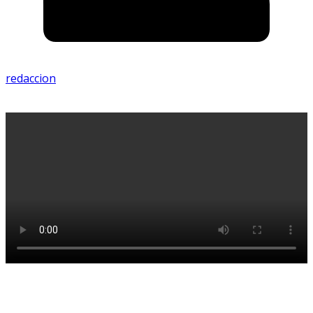
redaccion