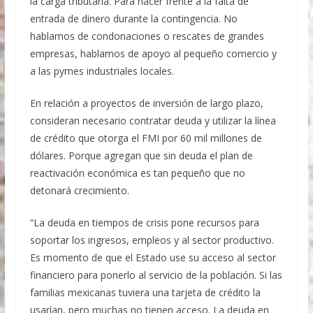
la carga tributaria. Para hacer frente a la falta de
entrada de dinero durante la contingencia. No
hablamos de condonaciones o rescates de grandes
empresas, hablamos de apoyo al pequeño comercio y
a las pymes industriales locales.
En relación a proyectos de inversión de largo plazo,
consideran necesario contratar deuda y utilizar la línea
de crédito que otorga el FMI por 60 mil millones de
dólares. Porque agregan que sin deuda el plan de
reactivación económica es tan pequeño que no
detonará crecimiento.
“La deuda en tiempos de crisis pone recursos para
soportar los ingresos, empleos y al sector productivo.
Es momento de que el Estado use su acceso al sector
financiero para ponerlo al servicio de la población. Si las
familias mexicanas tuviera una tarjeta de crédito la
usarían, pero muchas no tienen acceso. La deuda en