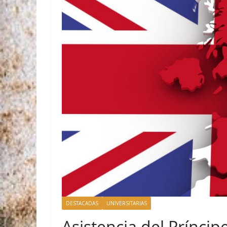
DESTACADAS
UNIVERSITARIAS
Asistencia del Príncip