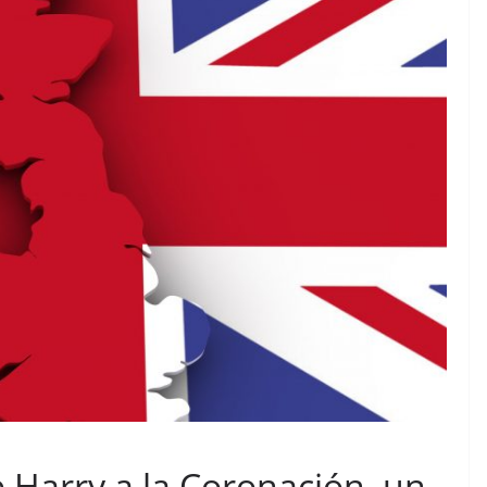
e Harry a la Coronación, un