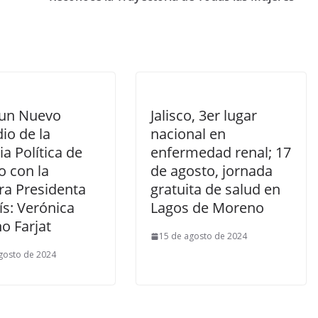
a un Nuevo
Jalisco, 3er lugar
io de la
nacional en
ia Política de
enfermedad renal; 17
o con la
de agosto, jornada
ra Presidenta
gratuita de salud en
ís: Verónica
Lagos de Moreno
o Farjat
15 de agosto de 2024
gosto de 2024