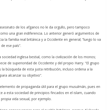
 asesinato de los afganos no le da orgullo, pero tampoco
como una gran indiferencia. Lo anterior generó argumentos de
 la familia real británica y a Occidente en general; “luego lo va
 de ese país”.
 sociedad inglesa bestial, como la civilización de los monos;
cie de superioridad de Occidente y del propio Harry. “El grupo
a búsqueda de esta justa retribución, incluso ordena a la
para alcanzar su objetivo”.
un elemento de propaganda útil para el grupo musulmán, pues en
e a esta sociedad de principios fincados en el islam, cuando
 propia vida sexual, por ejemplo.