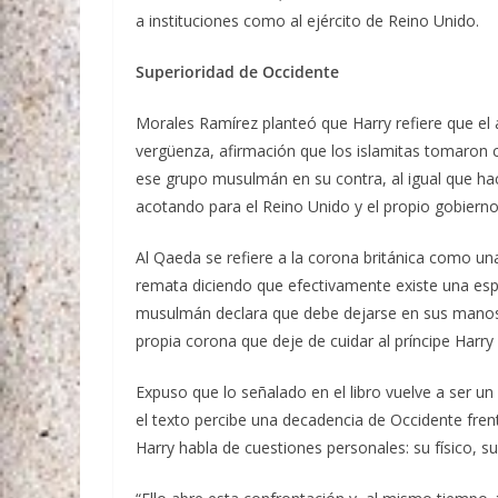
a instituciones como al ejército de Reino Unido.
Superioridad de Occidente
Morales Ramírez planteó que Harry refiere que el
vergüenza, afirmación que los islamitas tomaron 
ese grupo musulmán en su contra, al igual que hacia
acotando para el Reino Unido y el propio gobierno
Al Qaeda se refiere a la corona británica como una
remata diciendo que efectivamente existe una espe
musulmán declara que debe dejarse en sus manos l
propia corona que deje de cuidar al príncipe Harry 
Expuso que lo señalado en el libro vuelve a ser 
el texto percibe una decadencia de Occidente frent
Harry habla de cuestiones personales: su físico, su