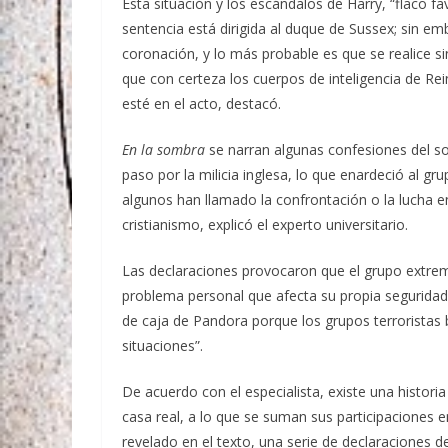
Esta situación y los escándalos de Harry, “flaco 
sentencia está dirigida al duque de Sussex; sin emb
coronación, y lo más probable es que se realice si
que con certeza los cuerpos de inteligencia de R
esté en el acto, destacó.
En la sombra
se narran algunas confesiones del s
paso por la milicia inglesa, lo que enardeció al 
algunos han llamado la confrontación o la lucha entre
cristianismo, explicó el experto universitario.
Las declaraciones provocaron que el grupo extremi
problema personal que afecta su propia seguridad, 
de caja de Pandora porque los grupos terroristas b
situaciones”.
De acuerdo con el especialista, existe una historia 
casa real, a lo que se suman sus participaciones 
revelado en el texto, una serie de declaraciones 