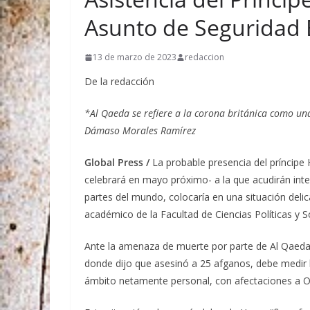
Asunto de Seguridad 
13 de marzo de 2023
redaccion
De la redacción
*Al Qaeda se refiere a la corona británica como un
Dámaso Morales Ramírez
Global Press /
La probable presencia del príncipe 
celebrará en mayo próximo- a la que acudirán integ
partes del mundo, colocaría en una situación delic
académico de la Facultad de Ciencias Políticas y
Ante la amenaza de muerte por parte de Al Qaeda h
donde dijo que asesinó a 25 afganos, debe medir 
ámbito netamente personal, con afectaciones a Oc