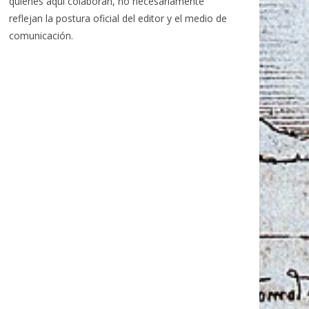
quiénes aquí colaboran, no necesariamente
reflejan la postura oficial del editor y el medio de
comunicación.