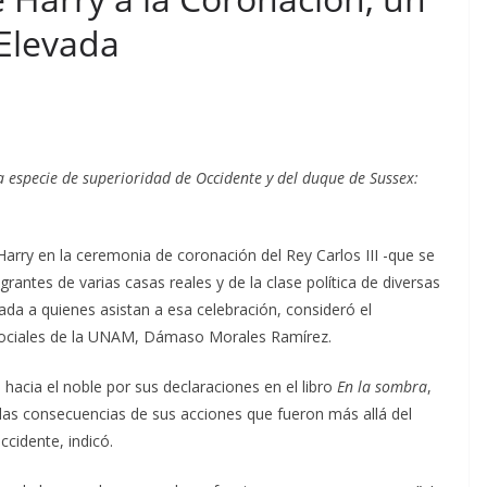
Elevada
a especie de superioridad de Occidente y del duque de Sussex:
Harry en la ceremonia de coronación del Rey Carlos III -que se
rantes de varias casas reales y de la clase política de diversas
ada a quienes asistan a esa celebración, consideró el
 Sociales de la UNAM, Dámaso Morales Ramírez.
acia el noble por sus declaraciones en el libro
En la sombra
,
las consecuencias de sus acciones que fueron más allá del
cidente, indicó.