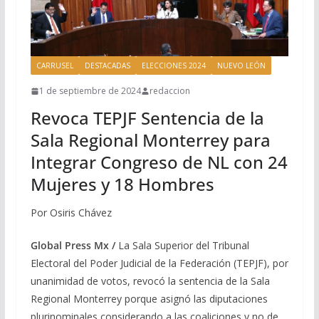
CARRUSEL
DESTACADAS
ELECCIONES 2024
NUEVO LEÓN
1 de septiembre de 2024
redaccion
Revoca TEPJF Sentencia de la
Sala Regional Monterrey para
Integrar Congreso de NL con 24
Mujeres y 18 Hombres
Por Osiris Chávez
Global Press Mx /
La Sala Superior del Tribunal
Electoral del Poder Judicial de la Federación (TEPJF), por
unanimidad de votos, revocó la sentencia de la Sala
Regional Monterrey porque asignó las diputaciones
plurinominales considerando a las coaliciones y no de