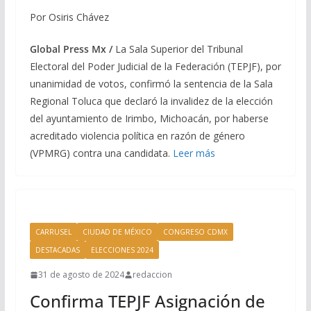
Por Osiris Chávez
Global Press Mx /
La Sala Superior del Tribunal
Electoral del Poder Judicial de la Federación (TEPJF), por
unanimidad de votos, confirmó la sentencia de la Sala
Regional Toluca que declaró la invalidez de la elección
del ayuntamiento de Irimbo, Michoacán, por haberse
acreditado violencia política en razón de género
(VPMRG) contra una candidata.
Leer más
CARRUSEL
CIUDAD DE MÉXICO
CONGRESO CDMX
DESTACADAS
ELECCIONES 2024
31 de agosto de 2024
redaccion
Confirma TEPJF Asignación de