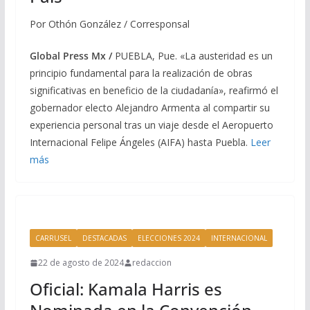
Por Othón González / Corresponsal
Global Press Mx /
PUEBLA, Pue. «La austeridad es un
principio fundamental para la realización de obras
significativas en beneficio de la ciudadanía», reafirmó el
gobernador electo Alejandro Armenta al compartir su
experiencia personal tras un viaje desde el Aeropuerto
Internacional Felipe Ángeles (AIFA) hasta Puebla.
Leer
más
CARRUSEL
DESTACADAS
ELECCIONES 2024
INTERNACIONAL
22 de agosto de 2024
redaccion
Oficial: Kamala Harris es