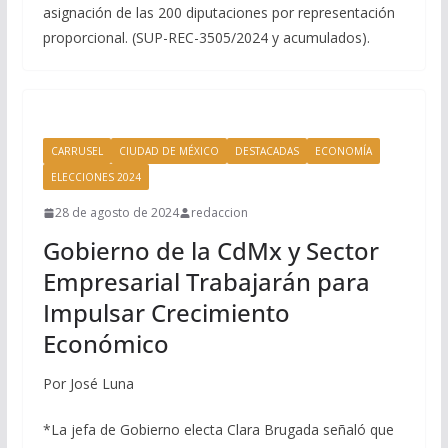
asignación de las 200 diputaciones por representación
proporcional. (SUP-REC-3505/2024 y acumulados).
CARRUSEL
CIUDAD DE MÉXICO
DESTACADAS
ECONOMÍA
ELECCIONES 2024
28 de agosto de 2024
redaccion
Gobierno de la CdMx y Sector
Empresarial Trabajarán para
Impulsar Crecimiento
Económico
Por José Luna
*La jefa de Gobierno electa Clara Brugada señaló que