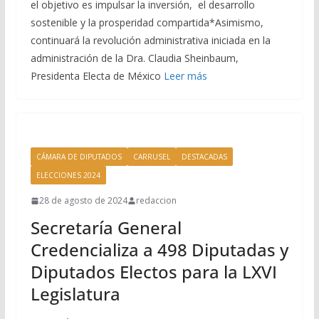
el objetivo es impulsar la inversión, el desarrollo
sostenible y la prosperidad compartida*Asimismo,
continuará la revolución administrativa iniciada en la
administración de la Dra. Claudia Sheinbaum,
Presidenta Electa de México
Leer más
CÁMARA DE DIPUTADOS
CARRUSEL
DESTACADAS
ELECCIONES 2024
28 de agosto de 2024
redaccion
Secretaría General
Credencializa a 498 Diputadas y
Diputados Electos para la LXVI
Legislatura