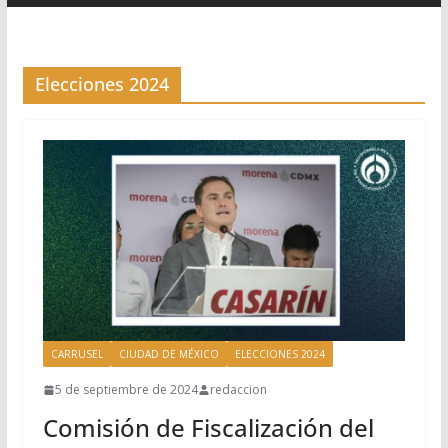
Elecciones 2024
CARRUSEL
CIUDAD DE MÉXICO
ELECCIONES 2024
5 de septiembre de 2024
redaccion
Comisión de Fiscalización del