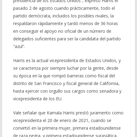
presidencia de los Estados Unidos”, expresó Harris el
pasado 2 de agosto cuando prácticamente, todo el
partido demócrata, incluidos los posibles rivales, la
respaldaron rápidamente y tardó menos de 36 horas
en conseguir el apoyo no oficial de un número de
delegados suficientes para ser la candidata del partido
“azul”.
Harris es la actual vicepresidenta de Estados Unidos, y
se caracteriza por siempre luchar por la gente, desde
su época en la que rompió barreras como fiscal del
distrito de San Francisco y fiscal general de California,
hasta ejercer con orgullo sus cargos como senadora y
vicepresidenta de los EU.
Vale señalar que Kamala Harris prestó juramento como
vicepresidenta el 20 de enero de 2021, cuando se
convirtió en la primera mujer, primera estadounidense
de raza negra, y primera estadounidense surasiática,