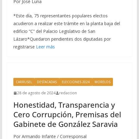
Por José Luna
*Este día, 75 representantes populares electos
acudieron a realizar este trámite en la planta baja del
edificio “C” del Palacio Legislativo de San
Lázaro*Quedaron pendientes dos diputadas por
registrarse
Leer más
CARRUSEL
DESTACADAS
ELECCIONES 2024
MORELOS
28 de agosto de 2024
redaccion
Honestidad, Transparencia y
Cero Corrupción, Premisas del
Gabinete de González Saravia
Por Armando Infante / Corresponsal