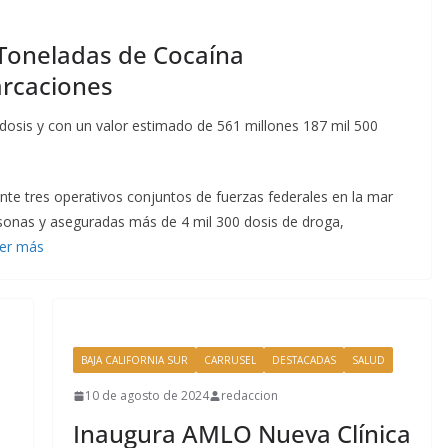
Toneladas de Cocaína
arcaciones
osis y con un valor estimado de 561 millones 187 mil 500
nte tres operativos conjuntos de fuerzas federales en la mar
rsonas y aseguradas más de 4 mil 300 dosis de droga,
er más
BAJA CALIFORNIA SUR
CARRUSEL
DESTACADAS
SALUD
10 de agosto de 2024
redaccion
Inaugura AMLO Nueva Clínica