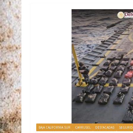
BAJA CALIFORNIA SUR
CARRUSEL
DESTACADAS
SEGURIDA