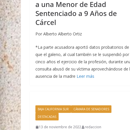
a una Menor de Edad
Sentenciado a 9 Años de
Cárcel
Por Alberto Alberto Ortiz
*La parte acusadora aportó datos probatorios de
que el galeno, al cual también se le suspendió por
cinco años el ejercicio de la profesión, durante un
consulta abusó de su víctima aprovechándose de 
ausencia de la madre
Leer más
BAJA CALIFORNIA SUR
CÁMARA DE SENADORES
DESTACADAS
13 de noviembre de 2022
redaccion