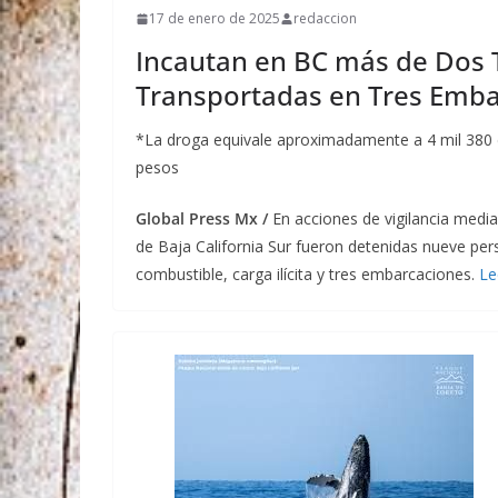
17 de enero de 2025
redaccion
Incautan en BC más de Dos 
Transportadas en Tres Emb
*La droga equivale aproximadamente a 4 mil 380 d
pesos
Global Press Mx /
En acciones de vigilancia media
de Baja California Sur fueron detenidas nueve pe
combustible, carga ilícita y tres embarcaciones.
Le