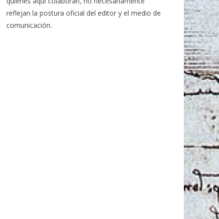
quiénes aquí colaboran, no necesariamente
reflejan la postura oficial del editor y el medio de
comunicación.