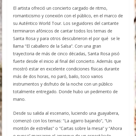
El artista ofreció un concierto cargado de ritmo,
romanticismo y conexión con el público, en el marco de
su Auténtico World Tour. Los seguidores del cantante
terminaron afónicos de cantar todos los temas de
Santa Rosa y para otros descubrieron el por qué se le
llama “El caballero de la Salsa”. Con una gran
trayectoria de más de cinco décadas, Santa Rosa pisó
fuerte desde el inicio al final del concierto. Además que
mostró estar en excelente condiciones físicas durante
más de dos horas, no paró, bailo, toco varios
instrumentos y disfruto de la noche con un público
totalmente entregado. Donde hubo un pedimento de
mano.
Desde su salida al escenario, luciendo una guayabera,
comenzó con los temas: “La agarro bajando”, “Un
montón de estrellas” o “Cartas sobre la mesa” y “Ahora
o nunca” marcaron el arranque de un espectáculo